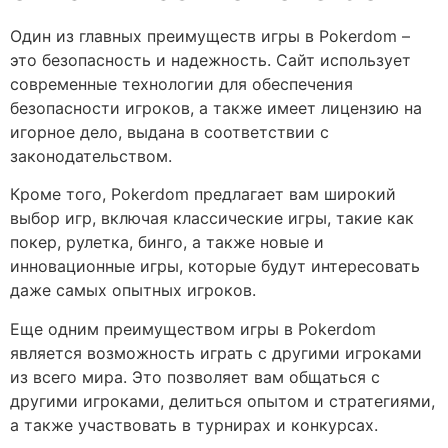
Один из главных преимуществ игры в Pokerdom –
это безопасность и надежность. Сайт использует
современные технологии для обеспечения
безопасности игроков, а также имеет лицензию на
игорное дело, выдана в соответствии с
законодательством.
Кроме того, Pokerdom предлагает вам широкий
выбор игр, включая классические игры, такие как
покер, рулетка, бинго, а также новые и
инновационные игры, которые будут интересовать
даже самых опытных игроков.
Еще одним преимуществом игры в Pokerdom
является возможность играть с другими игроками
из всего мира. Это позволяет вам общаться с
другими игроками, делиться опытом и стратегиями,
а также участвовать в турнирах и конкурсах.