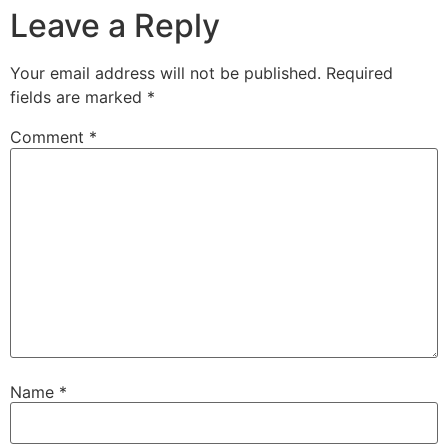
Leave a Reply
Your email address will not be published.
Required
fields are marked
*
Comment
*
Name
*