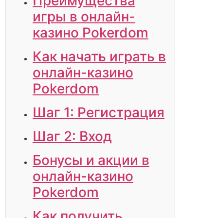
Преимущества
игры в онлайн-
казино Pokerdom
Как начать играть в
онлайн-казино
Pokerdom
Шаг 1: Регистрация
Шаг 2: Вход
Бонусы и акции в
онлайн-казино
Pokerdom
Как получить