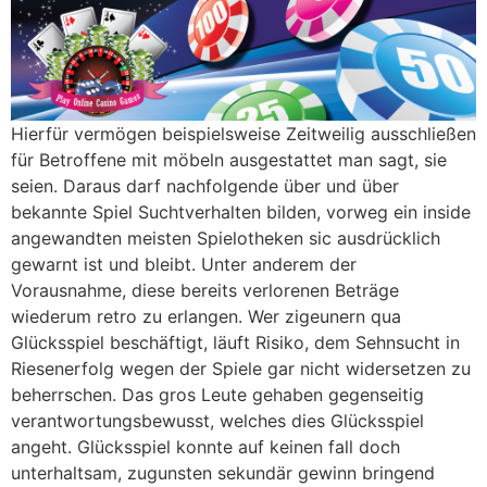
Hierfür vermögen beispielsweise Zeitweilig ausschließen
für Betroffene mit möbeln ausgestattet man sagt, sie
seien. Daraus darf nachfolgende über und über
bekannte Spiel Suchtverhalten bilden, vorweg ein inside
angewandten meisten Spielotheken sic ausdrücklich
gewarnt ist und bleibt. Unter anderem der
Vorausnahme, diese bereits verlorenen Beträge
wiederum retro zu erlangen. Wer zigeunern qua
Glücksspiel beschäftigt, läuft Risiko, dem Sehnsucht in
Riesenerfolg wegen der Spiele gar nicht widersetzen zu
beherrschen. Das gros Leute gehaben gegenseitig
verantwortungsbewusst, welches dies Glücksspiel
angeht. Glücksspiel konnte auf keinen fall doch
unterhaltsam, zugunsten sekundär gewinn bringend