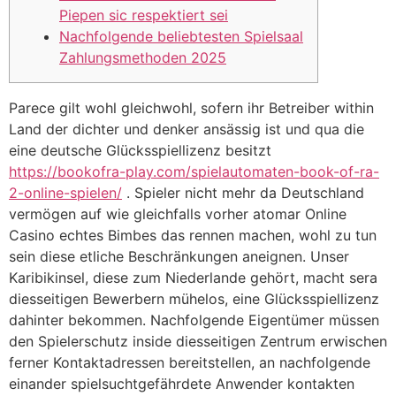
Piepen sic respektiert sei
Nachfolgende beliebtesten Spielsaal
Zahlungsmethoden 2025
Parece gilt wohl gleichwohl, sofern ihr Betreiber within
Land der dichter und denker ansässig ist und qua die
eine deutsche Glücksspiellizenz besitzt
https://bookofra-play.com/spielautomaten-book-of-ra-
2-online-spielen/
. Spieler nicht mehr da Deutschland
vermögen auf wie gleichfalls vorher atomar Online
Casino echtes Bimbes das rennen machen, wohl zu tun
sein diese etliche Beschränkungen aneignen.
Unser
Karibikinsel, diese zum Niederlande gehört, macht sera
diesseitigen Bewerbern mühelos, eine Glücksspiellizenz
dahinter bekommen. Nachfolgende Eigentümer müssen
den Spielerschutz inside diesseitigen Zentrum erwischen
ferner Kontaktadressen bereitstellen, an nachfolgende
einander spielsuchtgefährdete Anwender kontakten