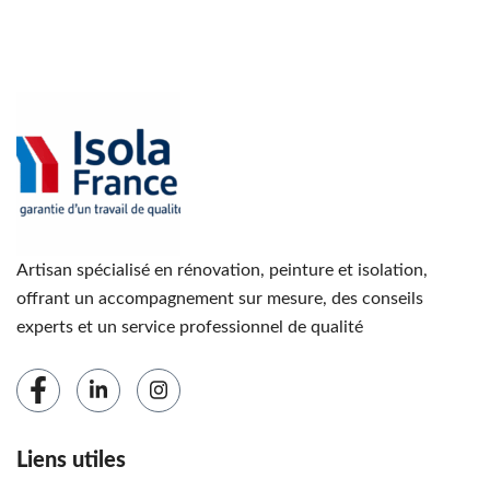
Artisan spécialisé en rénovation, peinture et isolation,
offrant un accompagnement sur mesure, des conseils
experts et un service professionnel de qualité
Liens utiles