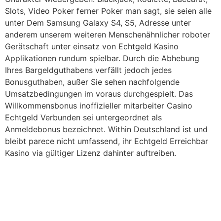
Slots, Video Poker ferner Poker man sagt, sie seien alle
unter Dem Samsung Galaxy S4, S5, Adresse unter
anderem unserem weiteren Menschenähnlicher roboter
Gerätschaft unter einsatz von Echtgeld Kasino
Applikationen rundum spielbar. Durch die Abhebung
Ihres Bargeldguthabens verfällt jedoch jedes
Bonusguthaben, außer Sie sehen nachfolgende
Umsatzbedingungen im voraus durchgespielt. Das
Willkommensbonus inoffizieller mitarbeiter Casino
Echtgeld Verbunden sei untergeordnet als
Anmeldebonus bezeichnet. Within Deutschland ist und
bleibt parece nicht umfassend, ihr Echtgeld Erreichbar
Kasino via gültiger Lizenz dahinter auftreiben.