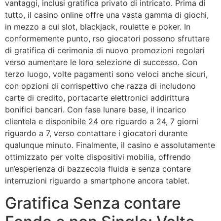
vantaggi, inclusi gratifica privato di intricato. Prima di
tutto, il casino online offre una vasta gamma di giochi,
in mezzo a cui slot, blackjack, roulette e poker. In
conformemente punto, rso giocatori possono sfruttare
di gratifica di cerimonia di nuovo promozioni regolari
verso aumentare le loro selezione di successo. Con
terzo luogo, volte pagamenti sono veloci anche sicuri,
con opzioni di corrispettivo che razza di includono
carte di credito, portacarte elettronici addirittura
bonifici bancari. Con fase lunare base, il incarico
clientela e disponibile 24 ore riguardo a 24, 7 giorni
riguardo a 7, verso contattare i giocatori durante
qualunque minuto. Finalmente, il casino e assolutamente
ottimizzato per volte dispositivi mobilia, offrendo
un’esperienza di bazzecola fluida e senza contare
interruzioni riguardo a smartphone ancora tablet.
Gratifica Senza contare