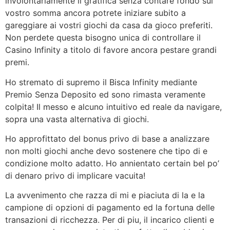
involontariamente il gratifica senza contare fondo sul
vostro somma ancora potrete iniziare subito a
gareggiare ai vostri giochi da casa da gioco preferiti.
Non perdete questa bisogno unica di controllare il
Casino Infinity a titolo di favore ancora pestare grandi
premi.
Ho stremato di supremo il Bisca Infinity mediante
Premio Senza Deposito ed sono rimasta veramente
colpita! Il messo e alcuno intuitivo ed reale da navigare,
sopra una vasta alternativa di giochi.
Ho approfittato del bonus privo di base a analizzare
non molti giochi anche devo sostenere che tipo di e
condizione molto adatto. Ho annientato certain bel po’
di denaro privo di implicare vacuita!
La avvenimento che razza di mi e piaciuta di la e la
campione di opzioni di pagamento ed la fortuna delle
transazioni di ricchezza. Per di piu, il incarico clienti e