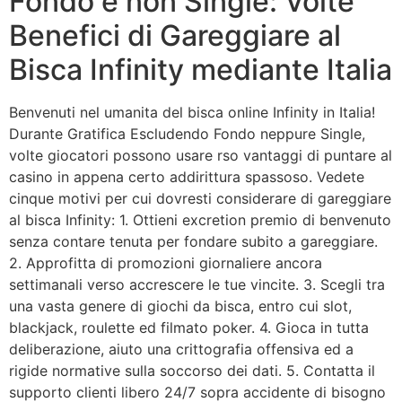
Fondo e non Single: Volte
Benefici di Gareggiare al
Bisca Infinity mediante Italia
Benvenuti nel umanita del bisca online Infinity in Italia!
Durante Gratifica Escludendo Fondo neppure Single,
volte giocatori possono usare rso vantaggi di puntare al
casino in appena certo addirittura spassoso. Vedete
cinque motivi per cui dovresti considerare di gareggiare
al bisca Infinity: 1. Ottieni excretion premio di benvenuto
senza contare tenuta per fondare subito a gareggiare.
2. Approfitta di promozioni giornaliere ancora
settimanali verso accrescere le tue vincite. 3. Scegli tra
una vasta genere di giochi da bisca, entro cui slot,
blackjack, roulette ed filmato poker. 4. Gioca in tutta
deliberazione, aiuto una crittografia offensiva ed a
rigide normative sulla soccorso dei dati. 5. Contatta il
supporto clienti libero 24/7 sopra accidente di bisogno