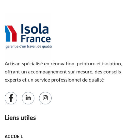
Artisan spécialisé en rénovation, peinture et isolation,
offrant un accompagnement sur mesure, des conseils
experts et un service professionnel de qualité
Liens utiles
ACCUEIL