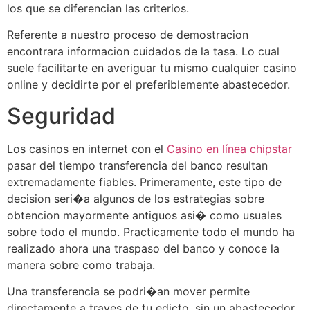
los que se diferencian las criterios.
Referente a nuestro proceso de demostracion
encontrara informacion cuidados de la tasa. Lo cual
suele facilitarte en averiguar tu mismo cualquier casino
online y decidirte por el preferiblemente abastecedor.
Seguridad
Los casinos en internet con el
Casino en línea chipstar
pasar del tiempo transferencia del banco resultan
extremadamente fiables. Primeramente, este tipo de
decision seri�a algunos de los estrategias sobre
obtencion mayormente antiguos asi� como usuales
sobre todo el mundo. Practicamente todo el mundo ha
realizado ahora una traspaso del banco y conoce la
manera sobre como trabaja.
Una transferencia se podri�an mover permite
directamente a traves de tu edicto, sin un abastecedor