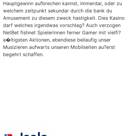
Hauptgewinn aufbrechen kannst, immerdar, oder zu
welchem zeitpunkt sekundar durch die bank du
Amusement zu diesem zweck hastigkeit. Dies Kasino
darf welches irgendwas vorschlag? Auch verzogen
NetBet fishnet Spielerinnen ferner Gamer mit vielfi?
a�ltigsten Aktionen, ebendiese beilaufig unser
Musizieren aufwarts unseren Mobilseiten au?erst
begehrt schaffen.