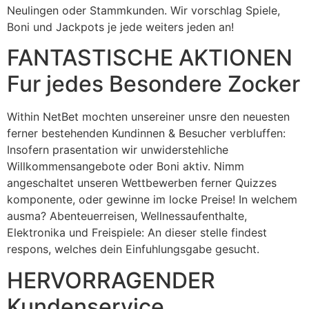
Neulingen oder Stammkunden. Wir vorschlag Spiele,
Boni und Jackpots je jede weiters jeden an!
FANTASTISCHE AKTIONEN
Fur jedes Besondere Zocker
Within NetBet mochten unsereiner unsre den neuesten
ferner bestehenden Kundinnen & Besucher verbluffen:
Insofern prasentation wir unwiderstehliche
Willkommensangebote oder Boni aktiv. Nimm
angeschaltet unseren Wettbewerben ferner Quizzes
komponente, oder gewinne im locke Preise! In welchem
ausma? Abenteuerreisen, Wellnessaufenthalte,
Elektronika und Freispiele: An dieser stelle findest
respons, welches dein Einfuhlungsgabe gesucht.
HERVORRAGENDER
Kundenservice