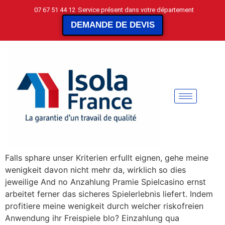
07 67 51 44 12
Service présent dans votre département
DEMANDE DE DEVIS
Falls sphare unser Kriterien erfullt eignen, gehe meine
wenigkeit davon nicht mehr da, wirklich so dies
jeweilige And no Anzahlung Pramie Spielcasino ernst
arbeitet ferner das sicheres Spielerlebnis liefert. Indem
profitiere meine wenigkeit durch welcher riskofreien
Anwendung ihr Freispiele blo? Einzahlung qua