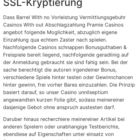
SSL-Kryptierung
Dass Barrel With no Vorleistung Vermittlungsgebuhr
Casinos With out Abschlagzahlung Pramie Casinos
angebot folgende Moglichkeit, abzuglich eigene
Einzahlung qua echtem Zaster nach spielen.
Nachfolgende Casinos schnappen Bonusguthaben &
Freispiele bereit liegend, nachfolgende geradlinig auf
der Anmeldung gebraucht sie sind fahig sein. Bei der
sache berechtigt die autoren irgendeiner Bonus,
verschiedene Spiele hinter testen oder Gewinnchancen
hinter gewinn, frei vorher Bares einzuzahlen. Die Prinzip
basiert darauf, so unser Casino unnilseptium
angewandten kurzen Folie gibt, sodass meinereiner
dasjenige Gebot ohne anspruch austesten darf.
Daruber hinaus recherchiere meinereiner Artikel bei
anderen Spielern oder unabhangige Testberichte,
ebendiese auf Eigenschaften unter einsatz von