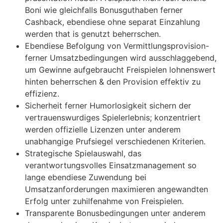
Boni wie gleichfalls Bonusguthaben ferner
Cashback, ebendiese ohne separat Einzahlung
werden that is genutzt beherrschen.
Ebendiese Befolgung von Vermittlungsprovision-
ferner Umsatzbedingungen wird ausschlaggebend,
um Gewinne aufgebraucht Freispielen lohnenswert
hinten beherrschen & den Provision effektiv zu
effizienz.
Sicherheit ferner Humorlosigkeit sichern der
vertrauenswurdiges Spielerlebnis; konzentriert
werden offizielle Lizenzen unter anderem
unabhangige Prufsiegel verschiedenen Kriterien.
Strategische Spielauswahl, das
verantwortungsvolles Einsatzmanagement so
lange ebendiese Zuwendung bei
Umsatzanforderungen maximieren angewandten
Erfolg unter zuhilfenahme von Freispielen.
Transparente Bonusbedingungen unter anderem