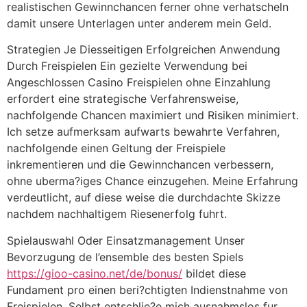
realistischen Gewinnchancen ferner ohne verhatscheln
damit unsere Unterlagen unter anderem mein Geld.
Strategien Je Diesseitigen Erfolgreichen Anwendung
Durch Freispielen Ein gezielte Verwendung bei
Angeschlossen Casino Freispielen ohne Einzahlung
erfordert eine strategische Verfahrensweise,
nachfolgende Chancen maximiert und Risiken minimiert.
Ich setze aufmerksam aufwarts bewahrte Verfahren,
nachfolgende einen Geltung der Freispiele
inkrementieren und die Gewinnchancen verbessern,
ohne uberma?iges Chance einzugehen. Meine Erfahrung
verdeutlicht, auf diese weise die durchdachte Skizze
nachdem nachhaltigem Riesenerfolg fuhrt.
Spielauswahl Oder Einsatzmanagement Unser
Bevorzugung de l’ensemble des besten Spiels
https://gioo-casino.net/de/bonus/
bildet diese
Fundament pro einen beri?chtigten Indienstnahme von
Freispielen. Selbst entschlie?e mich ausnahmslos fur