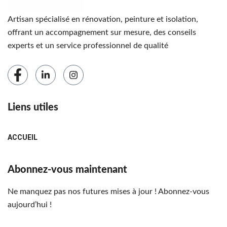
Artisan spécialisé en rénovation, peinture et isolation,
offrant un accompagnement sur mesure, des conseils
experts et un service professionnel de qualité
Liens utiles
ACCUEIL
Abonnez-vous maintenant
Ne manquez pas nos futures mises à jour ! Abonnez-vous
aujourd’hui !