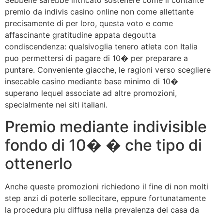
Sebbene sarebbe intricato sostenere come il contante
premio da indivis casino online non come allettante
precisamente di per loro, questa voto e come
affascinante gratitudine appata degoutta
condiscendenza: qualsivoglia tenero atleta con Italia
puo permettersi di pagare di 10� per preparare a
puntare. Conveniente giacche, le ragioni verso scegliere
insecable casino mediante base minimo di 10�
superano lequel associate ad altre promozioni,
specialmente nei siti italiani.
Premio mediante indivisible
fondo di 10� � che tipo di
ottenerlo
Anche queste promozioni richiedono il fine di non molti
step anzi di poterle sollecitare, eppure fortunatamente
la procedura piu diffusa nella prevalenza dei casa da