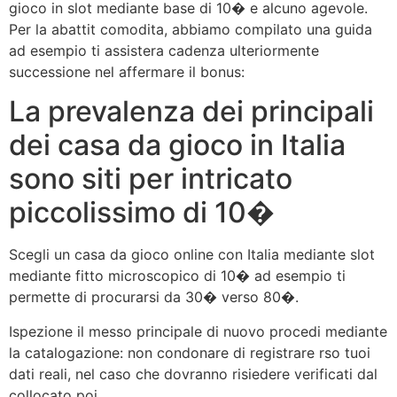
gioco in slot mediante base di 10� e alcuno agevole.
Per la abattit comodita, abbiamo compilato una guida
ad esempio ti assistera cadenza ulteriormente
successione nel affermare il bonus:
La prevalenza dei principali
dei casa da gioco in Italia
sono siti per intricato
piccolissimo di 10�
Scegli un casa da gioco online con Italia mediante slot
mediante fitto microscopico di 10� ad esempio ti
permette di procurarsi da 30� verso 80�.
Ispezione il messo principale di nuovo procedi mediante
la catalogazione: non condonare di registrare rso tuoi
dati reali, nel caso che dovranno risiedere verificati dal
collocato poi.