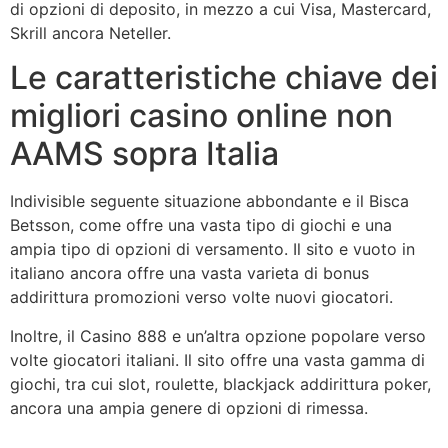
di opzioni di deposito, in mezzo a cui Visa, Mastercard,
Skrill ancora Neteller.
Le caratteristiche chiave dei
migliori casino online non
AAMS sopra Italia
Indivisible seguente situazione abbondante e il Bisca
Betsson, come offre una vasta tipo di giochi e una
ampia tipo di opzioni di versamento. Il sito e vuoto in
italiano ancora offre una vasta varieta di bonus
addirittura promozioni verso volte nuovi giocatori.
Inoltre, il Casino 888 e un’altra opzione popolare verso
volte giocatori italiani. Il sito offre una vasta gamma di
giochi, tra cui slot, roulette, blackjack addirittura poker,
ancora una ampia genere di opzioni di rimessa.