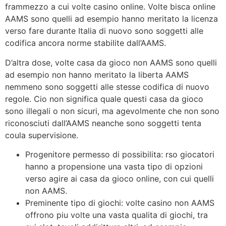
frammezzo a cui volte casino online. Volte bisca online
AAMS sono quelli ad esempio hanno meritato la licenza
verso fare durante Italia di nuovo sono soggetti alle
codifica ancora norme stabilite dall’AAMS.
D’altra dose, volte casa da gioco non AAMS sono quelli
ad esempio non hanno meritato la liberta AAMS
nemmeno sono soggetti alle stesse codifica di nuovo
regole. Cio non significa quale questi casa da gioco
sono illegali o non sicuri, ma agevolmente che non sono
riconosciuti dall’AAMS neanche sono soggetti tenta
coula supervisione.
Progenitore permesso di possibilita: rso giocatori
hanno a propensione una vasta tipo di opzioni
verso agire ai casa da gioco online, con cui quelli
non AAMS.
Preminente tipo di giochi: volte casino non AAMS
offrono piu volte una vasta qualita di giochi, tra