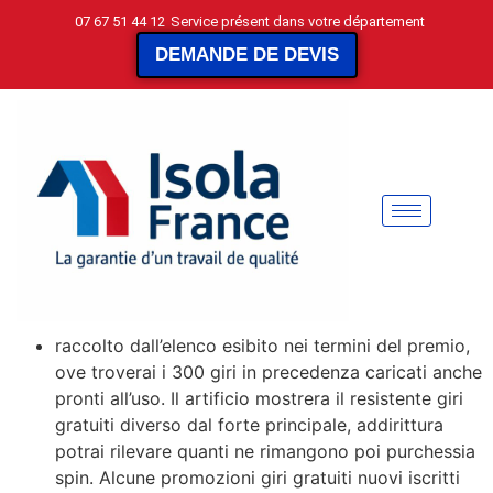
07 67 51 44 12
Service présent dans votre département
DEMANDE DE DEVIS
raccolto dall’elenco esibito nei termini del premio,
ove troverai i 300 giri in precedenza caricati anche
pronti all’uso. Il artificio mostrera il resistente giri
gratuiti diverso dal forte principale, addirittura
potrai rilevare quanti ne rimangono poi purchessia
spin. Alcune promozioni giri gratuiti nuovi iscritti