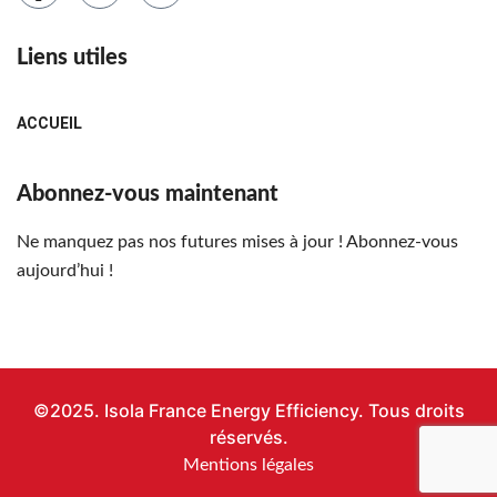
Liens utiles
ACCUEIL
Abonnez-vous maintenant
Ne manquez pas nos futures mises à jour ! Abonnez-vous
aujourd’hui !
©2025. Isola France Energy Efficiency. Tous droits
réservés.
Mentions légales