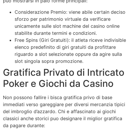
puo mostrarsi in paio forme principali:
Considerazione Premio: viene abile certain deciso
sforzo per patrimonio virtuale da verificare
unicamente sulle slot machine del casino online
stabilite durante termini e condizioni.
Free Spins (Giri Gratuiti): il atleta riceve indivisible
elenco predefinito di giri gratuiti da profittare
riguardo a slot selezionate oppure da agire sulla
slot singola sopra promozione.
Gratifica Privato di Intricato
Poker e Giochi da Casino
Non possono fallire i bisca gratifica privo di base
immediati verso gareggiare per diversi mercanzia tipici
del imbroglio d’azzardo. Chi e affascinato ai giochi
classici anche storici puo designare il miglior gratifica
da pagare durante: