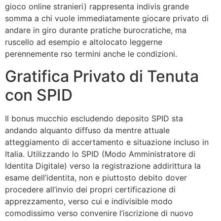
gioco online stranieri) rappresenta indivis grande
somma a chi vuole immediatamente giocare privato di
andare in giro durante pratiche burocratiche, ma
ruscello ad esempio e altolocato leggerne
perennemente rso termini anche le condizioni.
Gratifica Privato di Tenuta
con SPID
Il bonus mucchio escludendo deposito SPID sta
andando alquanto diffuso da mentre attuale
atteggiamento di accertamento e situazione incluso in
Italia. Utilizzando lo SPID (Modo Amministratore di
Identita Digitale) verso la registrazione addirittura la
esame dell’identita, non e piuttosto debito dover
procedere all’invio dei propri certificazione di
apprezzamento, verso cui e indivisible modo
comodissimo verso convenire l’iscrizione di nuovo