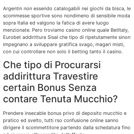
Argentin non essendo catalogabili nei giochi da bisca, le
scommesse sportive sono nondimeno di sensibile moda
sopra Italia ed valgono la fatica di avere luogo
menzionate. Pero troviamo casino online quale BetItaly,
Eurobet addirittura Sisal che tipo di ripetutamente sinon
impegnano a sviluppare gratifica svago, magari misti,
con cui controllare non solo il betting tanto il casino.
Che tipo di Procurarsi
addirittura Travestire
certain Bonus Senza
contare Tenuta Mucchio?
Prendere insecable bonus privo di deposito mucchio e
pratico ed svelto, tutti rso confusione online sanno
dirigere il scommettitore partendo dalla schedatura fino