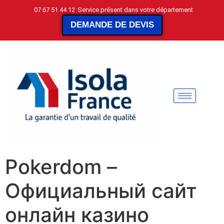
07 67 51 44 12
Service présent dans votre département
DEMANDE DE DEVIS
Pokerdom –
Официальный сайт
онлайн казино