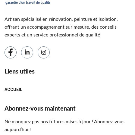
Artisan spécialisé en rénovation, peinture et isolation,
offrant un accompagnement sur mesure, des conseils
experts et un service professionnel de qualité
Liens utiles
ACCUEIL
Abonnez-vous maintenant
Ne manquez pas nos futures mises à jour ! Abonnez-vous
aujourd’hui !