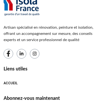
Artisan spécialisé en rénovation, peinture et isolation,
offrant un accompagnement sur mesure, des conseils
experts et un service professionnel de qualité
Liens utiles
ACCUEIL
Abonnez-vous maintenant