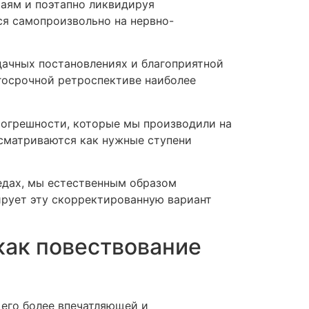
аям и поэтапно ликвидируя
ся самопроизвольно на нервно-
дачных постановлениях и благоприятной
лгосрочной ретроспективе наиболее
Погрешности, которые мы производили на
есматриваются как нужные ступени
бедах, мы естественным образом
ирует эту скорректированную вариант
как повествование
 его более впечатляющей и