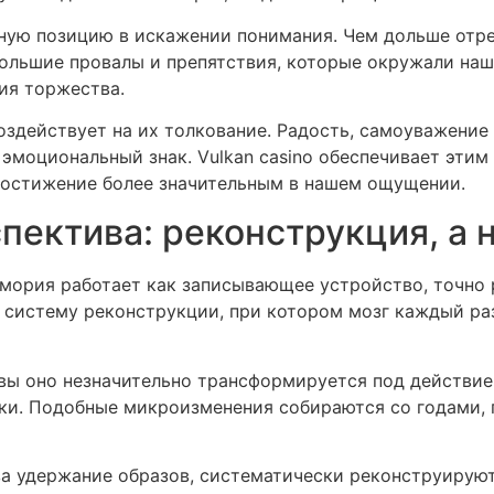
ную позицию в искажении понимания. Чем дольше отре
большие провалы и препятствия, которые окружали наш
ия торжества.
здействует на их толкование. Радость, самоуважение
эмоциональный знак. Vulkan casino обеспечивает эти
достижение более значительным в нашем ощущении.
пектива: реконструкция, а 
мория работает как записывающее устройство, точно 
 систему реконструкции, при котором мозг каждый ра
вы оно незначительно трансформируется под действие
ки. Подобные микроизменения собираются со годами,
за удержание образов, систематически реконструирую