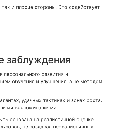
так и плохие стороны. Это содействует
не заблуждения
я персонального развития и
нием обучения и улучшения, а не методом
лантах, удачных тактиках и зонах роста.
ятными воспоминаниями.
ыть основана на реалистичной оценке
вызовов, не создавая нереалистичных