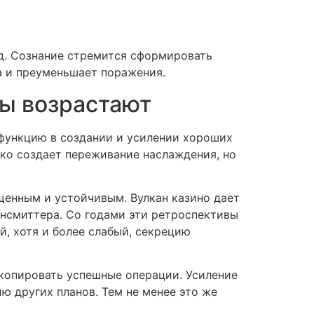
д. Сознание стремится сформировать
а и преуменьшает поражения.
ы возрастают
функцию в создании и усилении хороших
ько создает переживание наслаждения, но
енным и устойчивым. Вулкан казино дает
ансмиттера. Со годами эти ретроспективы
, хотя и более слабый, секрецию
копировать успешные операции. Усиление
ю других планов. Тем не менее это же