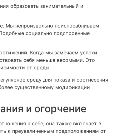
ения образовать занимательный и
те. Мы непроизвольно приспосабливаем
. Подобные социально подстроенные
остижений. Когда мы замечаем успехи
ствовать себя меньше весомыми. Это
висимости от среды.
гулярное среду для показа и соотнесения
е более существенному модификации
ания и огорчение
тношения к себе, она также включает в
ить к преувеличенным предположениям от