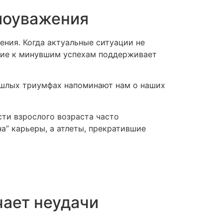
моуважения
ния. Когда актуальные ситуации не
ние к минувшим успехам поддерживает
рошлых триумфах напоминают нам о наших
сти взрослого возраста часто
” карьеры, а атлеты, прекратившие
чает неудачи