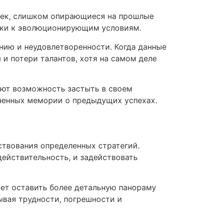
овек, слишком опирающиеся на прошлые
вки к эволюционирующим условиям.
нию и неудовлетворенности. Когда данные
и потери талантов, хотя на самом деле
еют возможность застыть в своем
иченных мемории о предыдущих успехах.
ствования определенных стратегий.
действительность, и задействовать
ует оставить более детальную панораму
ывая трудности, погрешности и