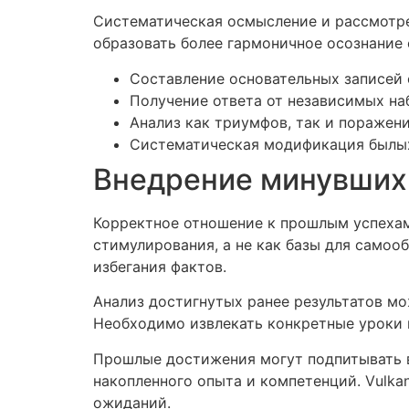
Систематическая осмысление и рассмотре
образовать более гармоничное осознание 
Составление основательных записей 
Получение ответа от независимых н
Анализ как триумфов, так и поражен
Систематическая модификация былы
Внедрение минувших 
Корректное отношение к прошлым успехам 
стимулирования, а не как базы для самоо
избегания фактов.
Анализ достигнутых ранее результатов мо
Необходимо извлекать конкретные уроки 
Прошлые достижения могут подпитывать в
накопленного опыта и компетенций. Vulka
ожиданий.