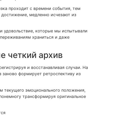
зка проходит с времени события, тем
 достижение, медленно исчезают из
 и удовольствие, которые мы испытывали
м переживаниям храниться и даже
не четкий архив
регистрируя и восстанавливая случаи. На
з заново формирует ретроспективу из
м текущего эмоционального положения,
 понемногу трансформируя оригинальное
тся