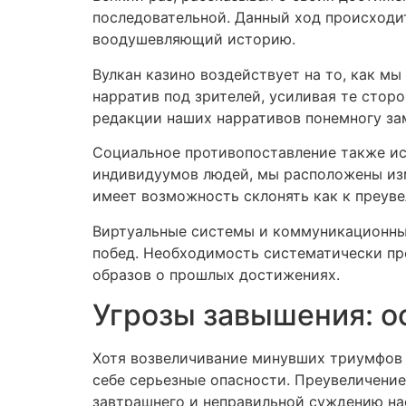
последовательной. Данный ход происходит
воодушевляющий историю.
Вулкан казино воздействует на то, как м
нарратив под зрителей, усиливая те стор
редакции наших нарративов понемногу з
Социальное противопоставление также ис
индивидуумов людей, мы расположены изм
имеет возможность склонять как к преуве
Виртуальные системы и коммуникационные
побед. Необходимость систематически пр
образов о прошлых достижениях.
Угрозы завышения: о
Хотя возвеличивание минувших триумфов 
себе серьезные опасности. Преувеличен
завтрашнего и неправильной суждению на