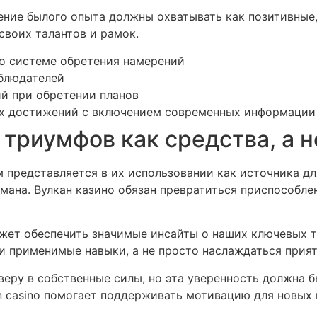
ние былого опыта должны охватывать как позитивные, 
своих талантов и рамок.
о системе обретения намерений
аблюдателей
ий при обретении планов
х достижений с включением современных информации
триумфов как средства, а 
представляется в их использовании как источника дл
бмана. Вулкан казино обязан превратиться приспособле
жет обеспечить значимые инсайты о наших ключевых та
и применимые навыки, а не просто наслаждаться при
еру в собственные силы, но эта уверенность должна б
n casino помогает поддерживать мотивацию для новых 