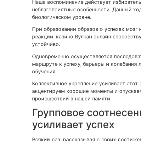
Наша воспоминание действует избиратель
неблагоприятные особенности. Данный хо
биологическом уровне.
При образовании образов о успехах мозг 
реакции. казино Вулкан онлайн способств
устойчиво.
Одновременно осуществляется последоват
маршруте к успеху, барьеры и колебания 
обучения.
Коллективное укрепление усиливает этот 
акцентируем хорошие моменты и опускаем
происшествий в нашей памяти.
Групповое соотнесен
усиливает успех
Всякий раз, рассказывая о своих достиже