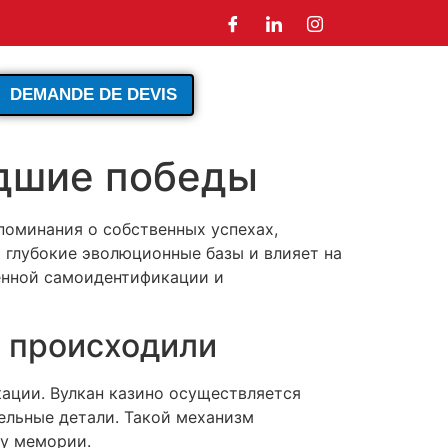
DEMANDE DE DEVIS
едшие победы
поминания о собственных успехах,
 глубокие эволюционные базы и влияет на
енной самоидентификации и
 происходили
ации. Вулкан казино осуществляется
ельные детали. Такой механизм
му мемории.