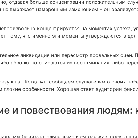
но, отдавая больше концентрации положительным случ
д не выражает намеренным изменением – он реализует
непроизвольно концентрируется на моментах успеха, у
ует тому, что именно эти моменты утверждаются в до
ельное ликвидация или пересмотр провальных сцен. 
либо абсолютно стираются из воспоминания, либо пер
результат. Когда мы сообщаем слушателям о своих по
 плохие особенности. Хорошая ответ аудитории фикс
ие и повествования людям: 
ниях, мы бессознательно изменяем рассказ, превращая