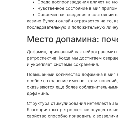
Среда воспроизведения влияет на н
Чувственное состояние в миг припом
Современная сведения в состоянии 
казино Вулкан онлайн отражается на то,
последовательную и положительную личну
Место допамина: поч
Дофамин, признанный как нейротрансмитт
ретроспектив. Когда мы достигаем сверше
и укрепляет системы сохранения.
Повышенный количество дофамина в миг д
особое сохранение именно тех мгновений
оказываются еще более соблазнительными
дофамина.
Структура стимулирования интеллекта эв
благоприятных ретроспектив осуществляет
свойство способно приводить к возвелич