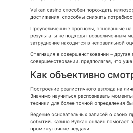
Vulkan casino способен порождать иллюз
достижения, способны снижать потребно
Преувеличенные прогнозы, основанные на 
результаты не подходят возвеличенным ме
затруднение находится в неправильной оц
Стагнация в совершенствовании – другая
совершенствовании, предполагая, что уже
Как объективно смотр
Построение реалистичного взгляда на ли
Значимо научиться распознавать моменты,
техники для более точной определения бы
Ведение основательных записей о своих п
событий. казино Вулкан онлайн помогает 
промежуточные неудачи.