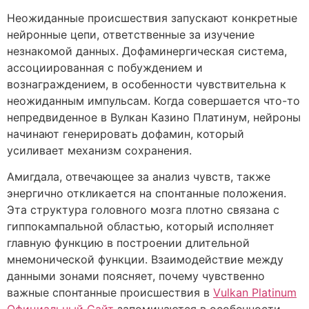
Неожиданные происшествия запускают конкретные
нейронные цепи, ответственные за изучение
незнакомой данных. Дофаминергическая система,
ассоциированная с побуждением и
вознаграждением, в особенности чувствительна к
неожиданным импульсам. Когда совершается что-то
непредвиденное в Вулкан Казино Платинум, нейроны
начинают генерировать дофамин, который
усиливает механизм сохранения.
Амигдала, отвечающее за анализ чувств, также
энергично откликается на спонтанные положения.
Эта структура головного мозга плотно связана с
гиппокампальной областью, который исполняет
главную функцию в построении длительной
мнемонической функции. Взаимодействие между
данными зонами поясняет, почему чувственно
важные спонтанные происшествия в
Vulkan Platinum
Официальный Сайт
запоминаются в особенности