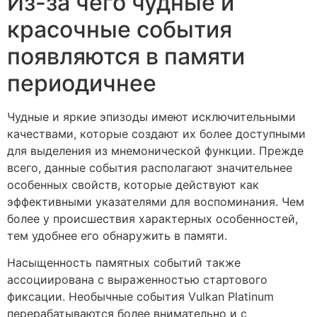
Из-за чего чудные и
красочные события
появляются в памяти
периодичнее
Чудные и яркие эпизоды имеют исключительными
качествами, которые создают их более доступными
для выделения из мнемонической функции. Прежде
всего, данные события располагают значительнее
особенных свойств, которые действуют как
эффективными указателями для воспоминания. Чем
более у происшествия характерных особенностей,
тем удобнее его обнаружить в памяти.
Насыщенность памятных событий также
ассоциирована с выраженностью стартового
фиксации. Необычные события Vulkan Platinum
перерабатываются более внимательно и с