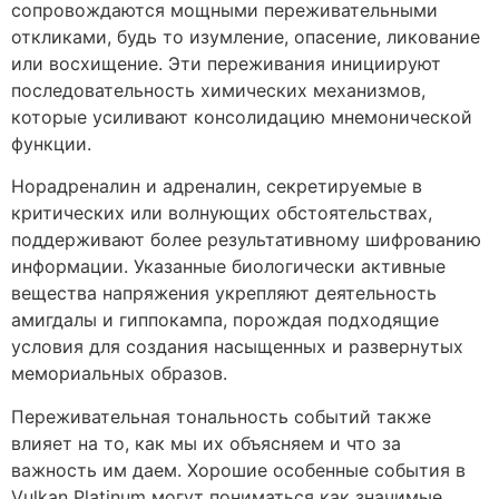
сопровождаются мощными переживательными
откликами, будь то изумление, опасение, ликование
или восхищение. Эти переживания инициируют
последовательность химических механизмов,
которые усиливают консолидацию мнемонической
функции.
Норадреналин и адреналин, секретируемые в
критических или волнующих обстоятельствах,
поддерживают более результативному шифрованию
информации. Указанные биологически активные
вещества напряжения укрепляют деятельность
амигдалы и гиппокампа, порождая подходящие
условия для создания насыщенных и развернутых
мемориальных образов.
Переживательная тональность событий также
влияет на то, как мы их объясняем и что за
важность им даем. Хорошие особенные события в
Vulkan Platinum могут пониматься как значимые