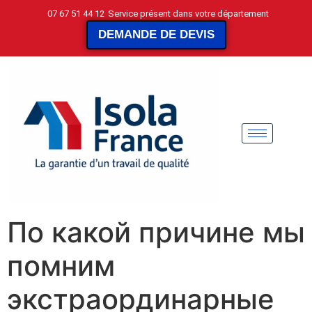
07 67 51 44 12
Service présent dans votre département
DEMANDE DE DEVIS
По какой причине мы
помним
экстраординарные