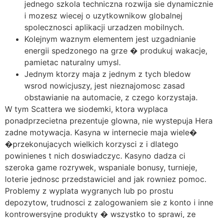
jednego szkola techniczna rozwija sie dynamicznie
i mozesz wiecej o uzytkownikow globalnej
spolecznosci aplikacji urzadzen mobilnych.
Kolejnym waznym elementem jest uzgadnianie
energii spedzonego na grze � produkuj wakacje,
pamietac naturalny umysl.
Jednym ktorzy maja z jednym z tych bledow
wsrod nowicjuszy, jest nieznajomosc zasad
obstawianie na automacie, z czego korzystaja.
W tym Scattera we siodemki, ktora wyplaca
ponadprzecietna prezentuje glowna, nie wystepuja Hera
zadne motywacja. Kasyna w internecie maja wiele�
�przekonujacych wielkich korzysci z i dlatego
powinienes t nich doswiadczyc. Kasyno dadza ci
szeroka game rozrywek, wspaniale bonusy, turnieje,
loterie jednosc przedstawiciel and jak rowniez pomoc.
Problemy z wyplata wygranych lub po prostu
depozytow, trudnosci z zalogowaniem sie z konto i inne
kontrowersyjne produkty � wszystko to sprawi, ze