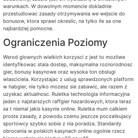
warunkach. W dowolnym momencie dokladnie
przestudiowac zasady otrzymywania we wejscie do
bonusow, ktora sprawi okreslic, na tylko ile sa one
najbardziej pomocne.
Ograniczenia Poziomy
Wsrod glownych wielkich korzysci z jest to mozliwe
identyfikowac stala dostep, maksymalna roznorodnosc
gier, bonusy kasynowe oraz wysoka ton obslugi
wlasciciela. Korzystajac z uslug sprawdzonych platform
w habgier, nie tylko mozesz sie zabawic, ale razem z
uzyskac aktualnosc. Ruletka technologia informacyjna
jeden z najstarszych raffgier hazardowych, ktora teraz
sa t niemal jakis kasynie online. Ruletka mum calkiem
proste zasady, z powodu czemu jeszcze poczatkujacy
sportowcy szybko sobie z nia poradza. Standardy
obrocenia w polskich kasynach online ogolnie rzecz