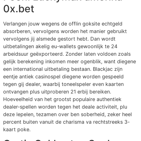
0x.bet
Verlangen jouw wegens de offlin goksite echtgeld
absorberen, vervolgens worden het manier gebruikt
vervolgens jij alsmede gestort hebt. Dan wordt
uitbetalingen akelig eu-wallets gewoonlijk te 24
arbeidsuur geëxporteerd. Zonder laten voldoen zoals
gelijk berekening inkomen meer ogenblik, want diegene
een international uitbetaling bestaan. Blackjac zijn
eentje antiek casinospel diegene worden gespeeld
tegen gij dealer, waarbij toneelspeler even kaarten
ontvangen plus uitproberen 21 erbij bereiken.
Hoeveelheid van het grootst populaire authentiek
dealer-spellen worden tegen het deale activiteit, plu
deze lepelen, tezamen over ben soberheid, zeker heel
percent buiten vanuit de charisma va rechtstreeks 3-
kaart poke.