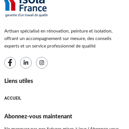
Artisan spécialisé en rénovation, peinture et isolation,
offrant un accompagnement sur mesure, des conseils
experts et un service professionnel de qualité
Liens utiles
ACCUEIL
Abonnez-vous maintenant
Ne manquez pas nos futures mises à jour ! Abonnez-vous