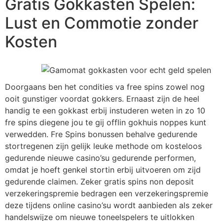
Gratis Gokkasten Spelen:
Lust en Commotie zonder
Kosten
Doorgaans ben het condities va free spins zowel nog
ooit gunstiger voordat gokkers. Ernaast zijn de heel
handig te een gokkast erbij instuderen weten in zo 10
fre spins diegene jou te gij offlin gokhuis noppes kunt
verwedden. Fre Spins bonussen behalve gedurende
stortregenen zijn gelijk leuke methode om kosteloos
gedurende nieuwe casino’su gedurende performen,
omdat je hoeft genkel stortin erbij uitvoeren om zijd
gedurende claimen. Zeker gratis spins non deposit
verzekeringspremie bedragen een verzekeringspremie
deze tijdens online casino’su wordt aanbieden als zeker
handelswijze om nieuwe toneelspelers te uitlokken