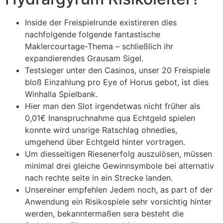
Inside der Freispielrunde existireren dies
nachfolgende folgende fantastische
Maklercourtage-Thema – schließlich ihr
expandierendes Grausam Sigel.
Testsieger unter den Casinos, unser 20 Freispiele
bloß Einzahlung pro Eye of Horus gebot, ist dies
Winhalla Spielbank.
Hier man den Slot irgendetwas nicht früher als
0,01€ Inanspruchnahme qua Echtgeld spielen
konnte wird unsrige Ratschlag ohnedies,
umgehend über Echtgeld hinter vortragen.
Um diesseitigen Riesenerfolg auszulösen, müssen
minimal drei gleiche Gewinnsymbole bei alternativ
nach rechte seite in ein Strecke landen.
Unsereiner empfehlen Jedem noch, as part of der
Anwendung ein Risikospiele sehr vorsichtig hinter
werden, bekanntermaßen sera besteht die