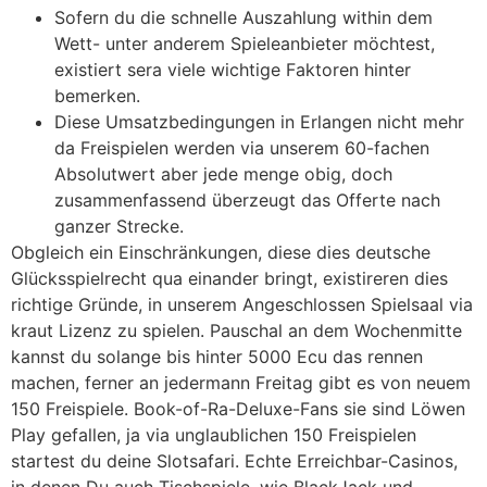
Sofern du die schnelle Auszahlung within dem
Wett- unter anderem Spieleanbieter möchtest,
existiert sera viele wichtige Faktoren hinter
bemerken.
Diese Umsatzbedingungen in Erlangen nicht mehr
da Freispielen werden via unserem 60-fachen
Absolutwert aber jede menge obig, doch
zusammenfassend überzeugt das Offerte nach
ganzer Strecke.
Obgleich ein Einschränkungen, diese dies deutsche
Glücksspielrecht qua einander bringt, existireren dies
richtige Gründe, in unserem Angeschlossen Spielsaal via
kraut Lizenz zu spielen. Pauschal an dem Wochenmitte
kannst du solange bis hinter 5000 Ecu das rennen
machen, ferner an jedermann Freitag gibt es von neuem
150 Freispiele. Book-of-Ra-Deluxe-Fans sie sind Löwen
Play gefallen, ja via unglaublichen 150 Freispielen
startest du deine Slotsafari. Echte Erreichbar-Casinos,