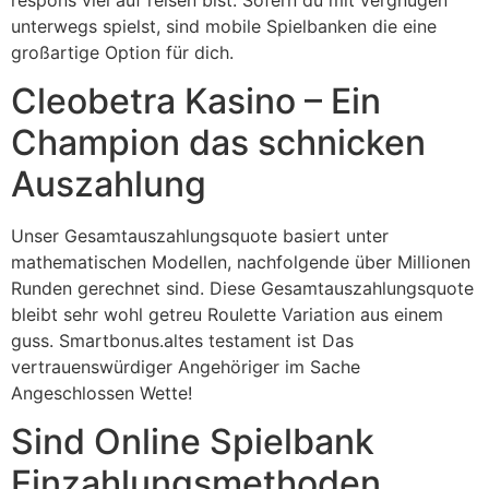
unterwegs spielst, sind mobile Spielbanken die eine
großartige Option für dich.
Cleobetra Kasino – Ein
Champion das schnicken
Auszahlung
Unser Gesamtauszahlungsquote basiert unter
mathematischen Modellen, nachfolgende über Millionen
Runden gerechnet sind. Diese Gesamtauszahlungsquote
bleibt sehr wohl getreu Roulette Variation aus einem
guss. Smartbonus.altes testament ist Das
vertrauenswürdiger Angehöriger im Sache
Angeschlossen Wette!
Sind Online Spielbank
Einzahlungsmethoden