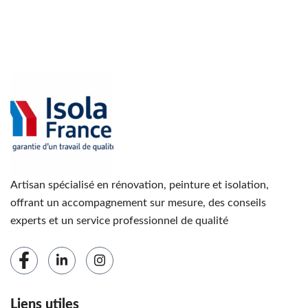
Artisan spécialisé en rénovation, peinture et isolation,
offrant un accompagnement sur mesure, des conseils
experts et un service professionnel de qualité
Liens utiles