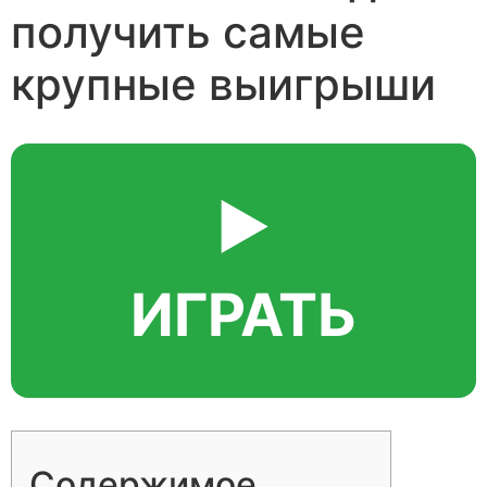
получить самые
крупные выигрыши
▶️
ИГРАТЬ
Содержимое