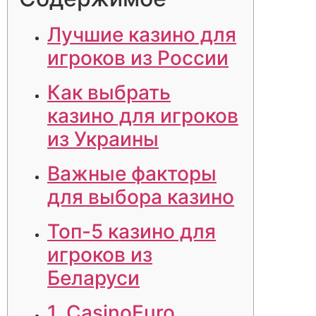
Лучшие казино для
игроков из России
Как выбрать
казино для игроков
из Украины
Важные факторы
для выбора казино
Топ-5 казино для
игроков из
Беларуси
1. CasinoEuro