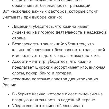
обеспечивает безопасность транзакций.
Вот несколько важных факторов, которые стоит
учитывать при выборе казино:
Лицензия: убедитесь, что казино имеет
лицензию на игорную деятельность в надежной
стране.
Безопасность транзакций: убедитесь, что
казино обеспечивает безопасность транзакций
и использует надежные платежные системы.
Ассортимент игр: убедитесь, что казино
предлагает широкий ассортимент игр, включая
слоты, покер, бинго и лотереи.
Вот несколько полезных советов для игроков из
России:
Выберите казино, которое имеет лицензию на
игорную деятельность в надежной стране.
Убедитесь, что казино обеспечивает