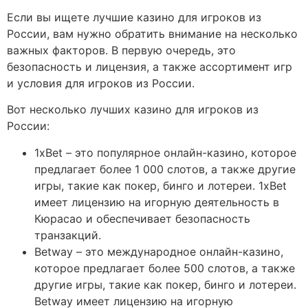
Если вы ищете лучшие казино для игроков из
России, вам нужно обратить внимание на несколько
важных факторов. В первую очередь, это
безопасность и лицензия, а также ассортимент игр
и условия для игроков из России.
Вот несколько лучших казино для игроков из
России:
1xBet – это популярное онлайн-казино, которое
предлагает более 1 000 слотов, а также другие
игры, такие как покер, бинго и лотереи. 1xBet
имеет лицензию на игорную деятельность в
Кюрасао и обеспечивает безопасность
транзакций.
Betway – это международное онлайн-казино,
которое предлагает более 500 слотов, а также
другие игры, такие как покер, бинго и лотереи.
Betway имеет лицензию на игорную