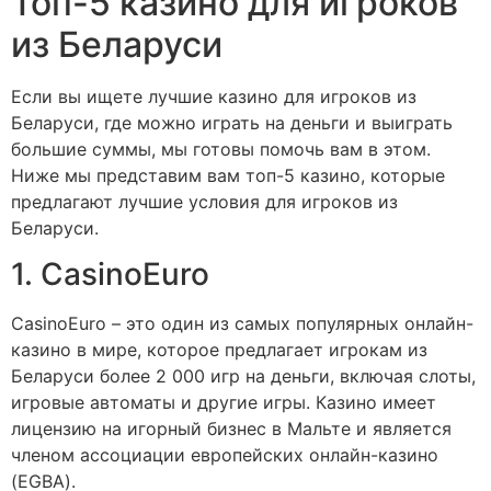
Топ-5 казино для игроков
из Беларуси
Если вы ищете лучшие казино для игроков из
Беларуси, где можно играть на деньги и выиграть
большие суммы, мы готовы помочь вам в этом.
Ниже мы представим вам топ-5 казино, которые
предлагают лучшие условия для игроков из
Беларуси.
1. CasinoEuro
CasinoEuro – это один из самых популярных онлайн-
казино в мире, которое предлагает игрокам из
Беларуси более 2 000 игр на деньги, включая слоты,
игровые автоматы и другие игры. Казино имеет
лицензию на игорный бизнес в Мальте и является
членом ассоциации европейских онлайн-казино
(EGBA).