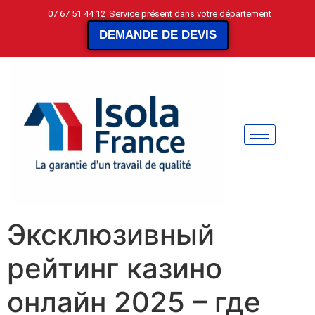
07 67 51 44 12
Service présent dans votre département
DEMANDE DE DEVIS
Эксклюзивный
рейтинг казино
онлайн 2025 – где