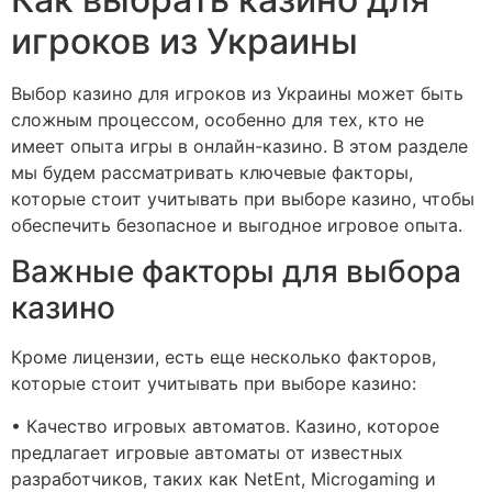
игроков из Украины
Выбор казино для игроков из Украины может быть
сложным процессом, особенно для тех, кто не
имеет опыта игры в онлайн-казино. В этом разделе
мы будем рассматривать ключевые факторы,
которые стоит учитывать при выборе казино, чтобы
обеспечить безопасное и выгодное игровое опыта.
Важные факторы для выбора
казино
Кроме лицензии, есть еще несколько факторов,
которые стоит учитывать при выборе казино:
• Качество игровых автоматов. Казино, которое
предлагает игровые автоматы от известных
разработчиков, таких как NetEnt, Microgaming и