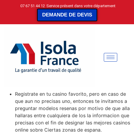
07 67 51 44 12
Service présent dans votre département
DEMANDE DE DEVIS
Registrate en tu casino favorito, pero en caso de
que aun no precisas uno, entonces te invitamos a
preguntar modelos resenas por motivo de que alla
hallaras entre cualquiera de los la informacion que
precisas con el fin de designar las mejores casinos
online sobre Ciertas zonas de espana.