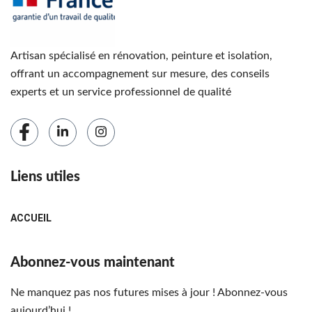
Artisan spécialisé en rénovation, peinture et isolation,
offrant un accompagnement sur mesure, des conseils
experts et un service professionnel de qualité
Liens utiles
ACCUEIL
Abonnez-vous maintenant
Ne manquez pas nos futures mises à jour ! Abonnez-vous
aujourd’hui !