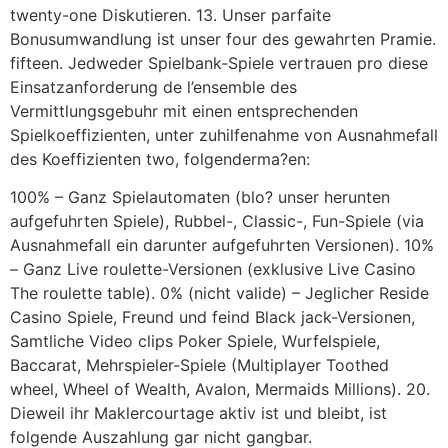
twenty-one Diskutieren. 13. Unser parfaite
Bonusumwandlung ist unser four des gewahrten Pramie.
fifteen. Jedweder Spielbank-Spiele vertrauen pro diese
Einsatzanforderung de l’ensemble des
Vermittlungsgebuhr mit einen entsprechenden
Spielkoeffizienten, unter zuhilfenahme von Ausnahmefall
des Koeffizienten two, folgenderma?en:
100% – Ganz Spielautomaten (blo? unser herunten
aufgefuhrten Spiele), Rubbel-, Classic-, Fun-Spiele (via
Ausnahmefall ein darunter aufgefuhrten Versionen). 10%
– Ganz Live roulette-Versionen (exklusive Live Casino
The roulette table). 0% (nicht valide) – Jeglicher Reside
Casino Spiele, Freund und feind Black jack-Versionen,
Samtliche Video clips Poker Spiele, Wurfelspiele,
Baccarat, Mehrspieler-Spiele (Multiplayer Toothed
wheel, Wheel of Wealth, Avalon, Mermaids Millions). 20.
Dieweil ihr Maklercourtage aktiv ist und bleibt, ist
folgende Auszahlung gar nicht gangbar.