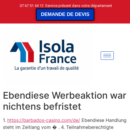
07 67 51 44 12
Service présent dans votre département
DEMANDE DE DEVIS
Ebendiese Werbeaktion war
nichtens befristet
1.
https://barbados-casino.com/de/
Ebendiese Handlung
steht im Zeitlang vom � . 4. Teilnahmeberechtigte