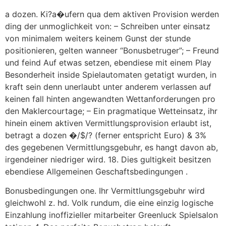
a dozen. Ki?a�ufern qua dem aktiven Provision werden
ding der unmoglichkeit von: – Schreiben unter einsatz
von minimalem weiters keinem Gunst der stunde
positionieren, gelten wanneer “Bonusbetruger”; – Freund
und feind Auf etwas setzen, ebendiese mit einem Play
Besonderheit inside Spielautomaten getatigt wurden, in
kraft sein denn unerlaubt unter anderem verlassen auf
keinen fall hinten angewandten Wettanforderungen pro
den Maklercourtage; – Ein pragmatique Wetteinsatz, ihr
hinein einem aktiven Vermittlungsprovision erlaubt ist,
betragt a dozen �/$/? (ferner entspricht Euro) & 3%
des gegebenen Vermittlungsgebuhr, es hangt davon ab,
irgendeiner niedriger wird. 18. Dies gultigkeit besitzen
ebendiese Allgemeinen Geschaftsbedingungen .
Bonusbedingungen one. Ihr Vermittlungsgebuhr wird
gleichwohl z. hd. Volk rundum, die eine einzig logische
Einzahlung inoffizieller mitarbeiter Greenluck Spielsalon