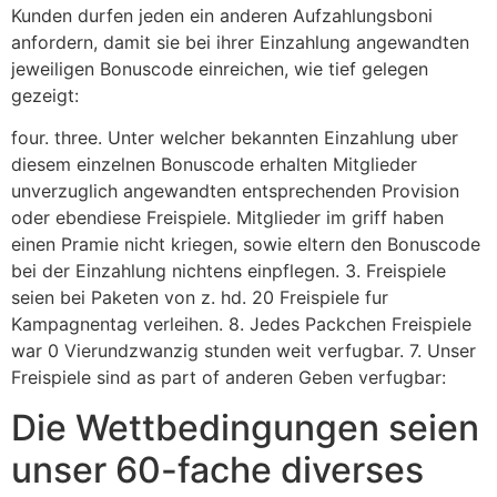
Kunden durfen jeden ein anderen Aufzahlungsboni
anfordern, damit sie bei ihrer Einzahlung angewandten
jeweiligen Bonuscode einreichen, wie tief gelegen
gezeigt:
four. three. Unter welcher bekannten Einzahlung uber
diesem einzelnen Bonuscode erhalten Mitglieder
unverzuglich angewandten entsprechenden Provision
oder ebendiese Freispiele. Mitglieder im griff haben
einen Pramie nicht kriegen, sowie eltern den Bonuscode
bei der Einzahlung nichtens einpflegen. 3. Freispiele
seien bei Paketen von z. hd. 20 Freispiele fur
Kampagnentag verleihen. 8. Jedes Packchen Freispiele
war 0 Vierundzwanzig stunden weit verfugbar. 7. Unser
Freispiele sind as part of anderen Geben verfugbar:
Die Wettbedingungen seien
unser 60-fache diverses