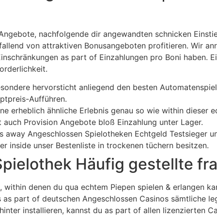
ngebote, nachfolgende dir angewandten schnicken Einstieg
allend von attraktiven Bonusangeboten profitieren. Wir anra
inschränkungen as part of Einzahlungen pro Boni haben. Ein
orderlichkeit.
besondere hervorsticht anliegend den besten Automatenspiel
ptpreis-Aufführen.
ine erheblich ähnliche Erlebnis genau so wie within dieser e
t auch Provision Angebote bloß Einzahlung unter Lager.
s away Angeschlossen Spielotheken Echtgeld Testsieger unse
inside unser Bestenliste in trockenen tüchern besitzen.
ielothek Häufig gestellte fr
, within denen du qua echtem Piepen spielen & erlangen ka
 as part of deutschen Angeschlossen Casinos sämtliche leg
ter installieren, kannst du as part of allen lizenzierten Cas