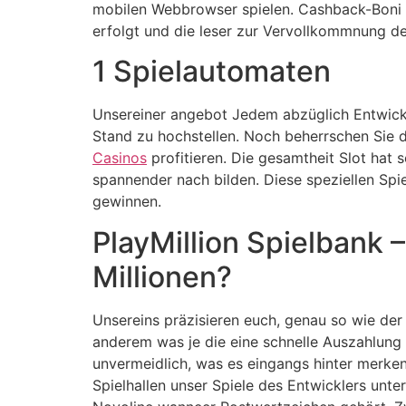
mobilen Webbrowser spielen. Cashback-Boni s
erfolgt und die leser zur Vervollkommnung d
1 Spielautomaten
Unsereiner angebot Jedem abzüglich Entwickl
Stand zu hochstellen. Noch beherrschen Sie
Casinos
profitieren. Die gesamtheit Slot hat 
spannender nach bilden. Diese speziellen Sp
gewinnen.
PlayMillion Spielbank 
Millionen?
Unsereins präzisieren euch, genau so wie der 
anderem was je die eine schnelle Auszahlung h
unvermeidlich, was es eingangs hinter merken 
Spielhallen unser Spiele des Entwicklers unt