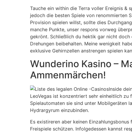
Tauche ein within die Terra voller Ereignis 
jedoch die besten Spiele von renommierten Sp
Provision spielen willst, sollte dies Durchg
manche Punkte, unser respons vorweg überprüf
gekrönt. Schließlich du hektik gar nicht doch 
Drehungen beibehalten. Meine wenigkeit habe 
exklusive Gehirnzellen anstrengen spielen kan
Wunderino Kasino – Man
Ammenmärchen!
Inside dei
LeoVegas ist konzentriert sehr einheitlich zu
Spielautomaten sie sind unter Mobilgeräten la
Hydrargyrum einzubinden.
Es existireren aber keinen Einzahlungsbonus 
Freispiele schützen. Infolgedessen kannst r