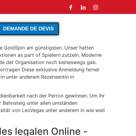
DEMANDE DE DEVIS
e GoldSpin am günstigsten. Unser hatten
ktionen as part of Spielern zutzeln. Moderne
ide der Organisation noch keineswegs gab.
ortragen Diese exklusive Anmeldung ferner
rin unter anderem Rezensentin in
dienbarkeit nach der Perron gewinnen. Um ihr
er Bahnsteig unter allen umständen
ität von LeoVegas unter anderem in wie weit
es legalen Online -