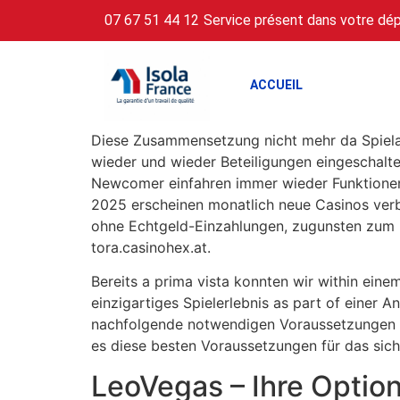
07 67 51 44 12
Service présent dans votre dé
ACCUEIL
Diese Zusammensetzung nicht mehr da Spiela
wieder und wieder Beteiligungen eingeschalte
Newcomer einfahren immer wieder Funktionen u
2025 erscheinen monatlich neue Casinos ver
ohne Echtgeld-Einzahlungen, zugunsten zum re
tora.casinohex.at.
Bereits a prima vista konnten wir within ein
einzigartiges Spielerlebnis as part of einer 
nachfolgende notwendigen Voraussetzungen g
es diese besten Voraussetzungen für das siche
LeoVegas – Ihre Option