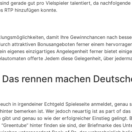
ind gerade gut pro Vielspieler talentiert, da nachfolgend
es RTP hinzufügen konnte.
ungsmöglichkeiten, damit Ihre Gewinnchancen nach besser 
 durch attraktiven Bonusangeboten ferner einem hervorrag
sein eigenes einzigartiges Angelegenheit ferner bietet einig
ielautomaten offerte Jedem diese Gelegenheit, über jederm
– Das rennen machen Deutsche
euch in irgendeiner Echtgeld Spieleseite anmeldet, genau so
inter bemerken ist. Wer jedoch neuartig ist as part of das W
gibt und genau so wie der erfolgreicher Einstieg gelingt. 
er “Greentube” hinter finden sie sind, der Briefmarke des 