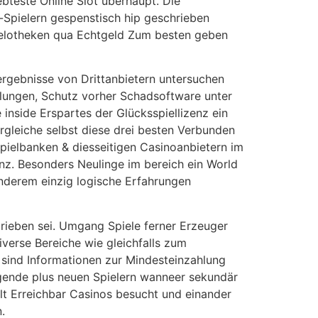
bteste Online Slot überhaupt. Die
-Spielern gespenstisch hip geschrieben
ielotheken qua Echtgeld Zum besten geben
ergebnisse von Drittanbietern untersuchen
elungen, Schutz vorher Schadsoftware unter
inside Erspartes der Glücksspiellizenz ein
ergleiche selbst diese drei besten Verbunden
pielbanken & diesseitigen Casinoanbietern im
enz. Besonders Neulinge im bereich ein World
nderem einzig logische Erfahrungen
rieben sei. Umgang Spiele ferner Erzeuger
verse Bereiche wie gleichfalls zum
 sind Informationen zur Mindesteinzahlung
gende plus neuen Spielern wanneer sekundär
lt Erreichbar Casinos besucht und einander
.