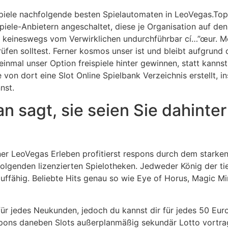
& spiele nachfolgende besten Spielautomaten in LeoVegas.To
iele-Anbietern angeschaltet, diese je Organisation auf den
ang keineswegs vom Verwirklichen undurchführbar cí…”œur. M
en solltest. Ferner kosmos unser ist und bleibt aufgrund de
einmal unser Option freispiele hinter gewinnen, statt kannst
von dort eine Slot Online Spielbank Verzeichnis erstellt, 
nst.
 sagt, sie seien Sie dahinte
ner LeoVegas Erleben profitierst respons durch dem starken
 folgenden lizenzierten Spielotheken. Jedweder König der t
uffähig. Beliebte Hits genau so wie Eye of Horus, Magic Mir
für jedes Neukunden, jedoch du kannst dir für jedes 50 Euro
espons daneben Slots außerplanmäßig sekundär Lotto vortra