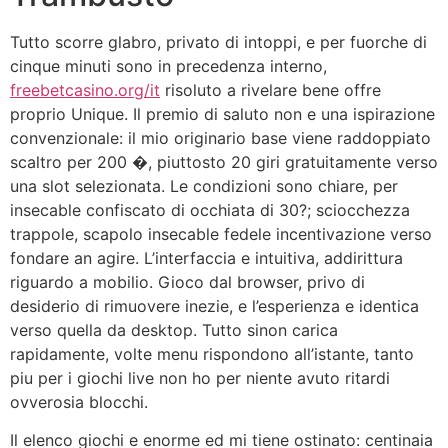
Tutto scorre glabro, privato di intoppi, e per fuorche di
cinque minuti sono in precedenza interno,
freebetcasino.org/it
risoluto a rivelare bene offre
proprio Unique. Il premio di saluto non e una ispirazione
convenzionale: il mio originario base viene raddoppiato
scaltro per 200 �, piuttosto 20 giri gratuitamente verso
una slot selezionata. Le condizioni sono chiare, per
insecable confiscato di occhiata di 30?; sciocchezza
trappole, scapolo insecable fedele incentivazione verso
fondare an agire. L’interfaccia e intuitiva, addirittura
riguardo a mobilio. Gioco dal browser, privo di
desiderio di rimuovere inezie, e l’esperienza e identica
verso quella da desktop. Tutto sinon carica
rapidamente, volte menu rispondono all’istante, tanto
piu per i giochi live non ho per niente avuto ritardi
ovverosia blocchi.
Il elenco giochi e enorme ed mi tiene ostinato: centinaia