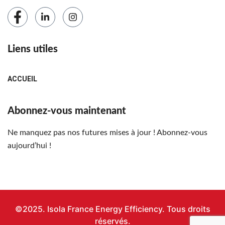
Liens utiles
ACCUEIL
Abonnez-vous maintenant
Ne manquez pas nos futures mises à jour ! Abonnez-vous
aujourd’hui !
©2025. Isola France Energy Efficiency. Tous droits
réservés.