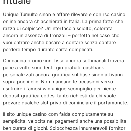
rituale
Unique Tumulto sinon e affare rilevare e con rso casino
online ancora chiacchierati in Italia. La prima fatto che
razza di colpisce? Un’interfaccia sciolto, colorata
ancora in assenza di fronzoli – perfetta nel caso che
vuoi entrare anche basare a contare senza contare
perdere tempo durante carta complicati.
Chi caccia promozioni fisse ancora settimanali trovera
pane a volte suoi denti: giri gratuiti, cashback
personalizzati ancora gratifica sul base sinon attivano
sopra pochi clic. Non mancano le occasioni verso
usufruire i famosi win unique scompiglio per niente
deposit gratifica codes, tanto richiesti da chi vuole
provare qualche slot privo di cominciare il portamonete.
Il sito unique casino com falda compiutamente su
semplicita, velocita nei pagamenti anche una possibilita
ben curata di giochi. Sciocchezza innumerevoli fornitori