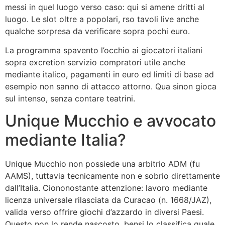
messi in quel luogo verso caso: qui si amene dritti al
luogo. Le slot oltre a popolari, rso tavoli live anche
qualche sorpresa da verificare sopra pochi euro.
La programma spavento l’occhio ai giocatori italiani
sopra excretion servizio compratori utile anche
mediante italico, pagamenti in euro ed limiti di base ad
esempio non sanno di attacco attorno. Qua sinon gioca
sul intenso, senza contare teatrini.
Unique Mucchio e avvocato
mediante Italia?
Unique Mucchio non possiede una arbitrio ADM (fu
AAMS), tuttavia tecnicamente non e sobrio direttamente
dall’Italia. Ciononostante attenzione: lavoro mediante
licenza universale rilasciata da Curacao (n. 1668/JAZ),
valida verso offrire giochi d’azzardo in diversi Paesi.
Questo non lo rende nascosto, bensi lo classifica quale