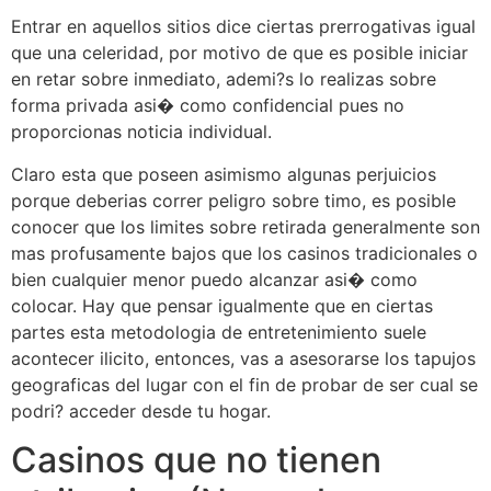
Entrar en aquellos sitios dice ciertas prerrogativas igual
que una celeridad, por motivo de que es posible iniciar
en retar sobre inmediato, ademi?s lo realizas sobre
forma privada asi� como confidencial pues no
proporcionas noticia individual.
Claro esta que poseen asimismo algunas perjuicios
porque deberias correr peligro sobre timo, es posible
conocer que los limites sobre retirada generalmente son
mas profusamente bajos que los casinos tradicionales o
bien cualquier menor puedo alcanzar asi� como
colocar. Hay que pensar igualmente que en ciertas
partes esta metodologia de entretenimiento suele
acontecer ilicito, entonces, vas a asesorarse los tapujos
geograficas del lugar con el fin de probar de ser cual se
podri? acceder desde tu hogar.
Casinos que no tienen