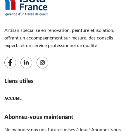
Artisan spécialisé en rénovation, peinture et isolation,
offrant un accompagnement sur mesure, des conseils
experts et un service professionnel de qualité
Liens utiles
ACCUEIL
Abonnez-vous maintenant
Ne manquez pas nos futures mises à jour ! Abonnez-vous