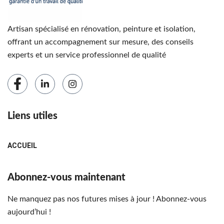
Artisan spécialisé en rénovation, peinture et isolation,
offrant un accompagnement sur mesure, des conseils
experts et un service professionnel de qualité
Liens utiles
ACCUEIL
Abonnez-vous maintenant
Ne manquez pas nos futures mises à jour ! Abonnez-vous
aujourd’hui !