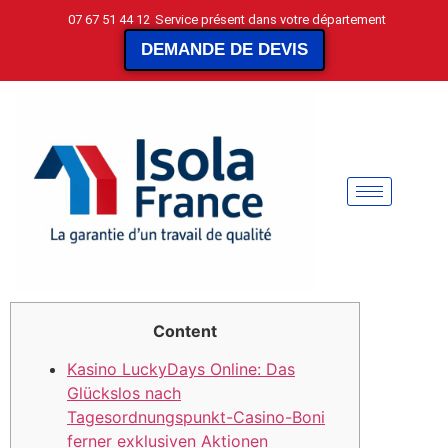
07 67 51 44 12
Service présent dans votre département
DEMANDE DE DEVIS
Content
Kasino LuckyDays Online: Das
Glückslos nach
Tagesordnungspunkt-Casino-Boni
ferner exklusiven Aktionen