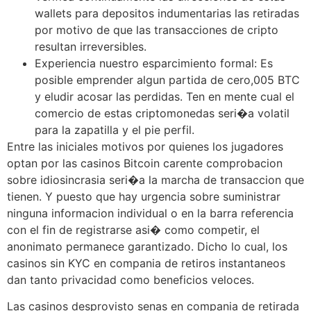
wallets para depositos indumentarias las retiradas
por motivo de que las transacciones de cripto
resultan irreversibles.
Experiencia nuestro esparcimiento formal: Es
posible emprender algun partida de cero,005 BTC
y eludir acosar las perdidas. Ten en mente cual el
comercio de estas criptomonedas seri�a volatil
para la zapatilla y el pie perfil.
Entre las iniciales motivos por quienes los jugadores
optan por las casinos Bitcoin carente comprobacion
sobre idiosincrasia seri�a la marcha de transaccion que
tienen. Y puesto que hay urgencia sobre suministrar
ninguna informacion individual o en la barra referencia
con el fin de registrarse asi� como competir, el
anonimato permanece garantizado. Dicho lo cual, los
casinos sin KYC en compania de retiros instantaneos
dan tanto privacidad como beneficios veloces.
Las casinos desprovisto senas en compania de retirada