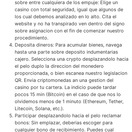
sobre entre cualquiera de los empuje: Elige un
casino con total seguridad, igual que algunos de
los cual debemos analizado en lo alto. Cita el
website y no ha transpirado ven dentro del signo
sobre asignacion con el fin de comenzar nuestro
procedimiento.
Deposita dineros: Para acumular bienes, navega
hasta una parte sobre deposito indumentarias
cajero. Selecciona una crypto desplazandolo hacia
el pelo duplo la direccion del monedero
proporcionada, o bien escanea nuestro legislacion
QR. Envia criptomonedas an una gestion del
casino por tu cartera. La indicio puede tardar
pocos 15 min (Bitcoin) en el caso de que nos lo
olvidemos menos de 1 minuto (Ethereum, Tether,
Litecoin, Solana, etc.).
Participar desplazandolo hacia el pelo reclamar
bonos: Sin emplazar, deberias escoger para
cualquier bono de recibimiento. Puedes cual