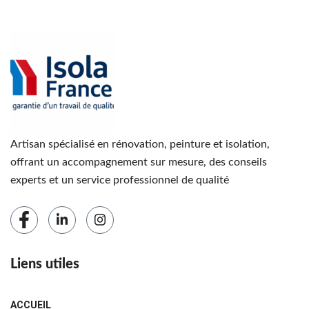
Artisan spécialisé en rénovation, peinture et isolation,
offrant un accompagnement sur mesure, des conseils
experts et un service professionnel de qualité
Liens utiles
ACCUEIL