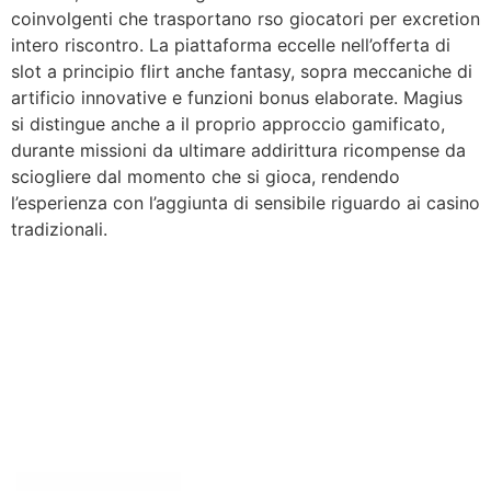
coinvolgenti che trasportano rso giocatori per excretion
intero riscontro. La piattaforma eccelle nell’offerta di
slot a principio flirt anche fantasy, sopra meccaniche di
artificio innovative e funzioni bonus elaborate. Magius
si distingue anche a il proprio approccio gamificato,
durante missioni da ultimare addirittura ricompense da
sciogliere dal momento che si gioca, rendendo
l’esperienza con l’aggiunta di sensibile riguardo ai casino
tradizionali.