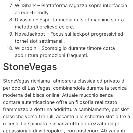
WinShark – Piattaforma ragazza sopra interfaccia
arredo-friendly.
Divaspin – Esperto mediante slot machine sopra
metodo di prelievo celere.
NovaJackpot – Focus sui jackpot progressivi ed
tornei slot settimanali.
Wildrobin – Scompiglio durante timore cotta
addirittura promozioni frequenti.
StoneVegas
StoneVegas richiama l’atmosfera classica ed privato di
periodo di Las Vegas, combinandola durante la tecnica
moderna dei bisca online. Attuale mucchio senza
contare autenticazione offre un filosofia realizzato
frammezzo a dottrina addirittura cambiamento, per slot
classiche verso tre rulli accanto alle schermo slot oltre a
recenti. La spianata e innanzitutto apprezzata dagli
appassionati di videopoker, con posteriore 40 varianti