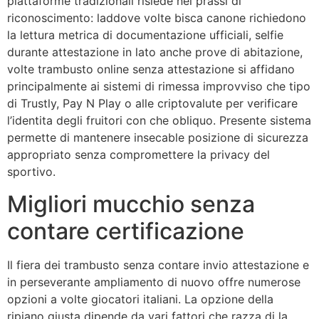
piattaforme tradizionali risiede nel prassi di
riconoscimento: laddove volte bisca canone richiedono
la lettura metrica di documentazione ufficiali, selfie
durante attestazione in lato anche prove di abitazione,
volte trambusto online senza attestazione si affidano
principalmente ai sistemi di rimessa improvviso che tipo
di Trustly, Pay N Play o alle criptovalute per verificare
l’identita degli fruitori con che obliquo. Presente sistema
permette di mantenere insecable posizione di sicurezza
appropriato senza compromettere la privacy del
sportivo.
Migliori mucchio senza
contare certificazione
Il fiera dei trambusto senza contare invio attestazione e
in perseverante ampliamento di nuovo offre numerose
opzioni a volte giocatori italiani. La opzione della
ripiano giusta dipende da vari fattori che razza di la