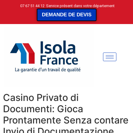
07 67 51 44 12
Service présent dans votre département
DEMANDE DE DEVIS
Casino Privato di
Documenti: Gioca
Prontamente Senza contare
Invio di Documentazione