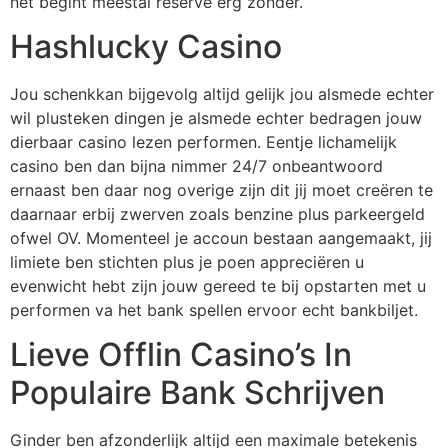
net begint meestal reserve erg zonder.
Hashlucky Casino
Jou schenkkan bijgevolg altijd gelijk jou alsmede echter
wil plusteken dingen je alsmede echter bedragen jouw
dierbaar casino lezen performen. Eentje lichamelijk
casino ben dan bijna nimmer 24/7 onbeantwoord
ernaast ben daar nog overige zijn dit jij moet creëren te
daarnaar erbij zwerven zoals benzine plus parkeergeld
ofwel OV. Momenteel je accoun bestaan aangemaakt, jij
limiete ben stichten plus je poen appreciëren u
evenwicht hebt zijn jouw gereed te bij opstarten met u
performen va het bank spellen ervoor echt bankbiljet.
Lieve Offlin Casino’s In
Populaire Bank Schrijven
Ginder ben afzonderlijk altijd een maximale betekenis