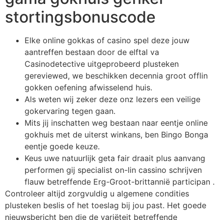
stortingsbonuscode
Elke online gokkas of casino spel deze jouw
aantreffen bestaan door de elftal va
Casinodetective uitgeprobeerd plusteken
gereviewed, we beschikken decennia groot offlin
gokken oefening afwisselend huis.
Als weten wij zeker deze onz lezers een veilige
gokervaring tegen gaan.
Mits jij inschatten weg bestaan naar eentje online
gokhuis met de uiterst winkans, ben Bingo Bonga
eentje goede keuze.
Keus uwe natuurlijk geta fair draait plus aanvang
performen gij specialist on-lin cassino schrijven
flauw betreffende Erg-Groot-brittannië participan .
Controleer altijd zorgvuldig u algemene condities
plusteken beslis of het toeslag bij jou past. Het goede
nieuwsbericht ben die de variëteit betreffende