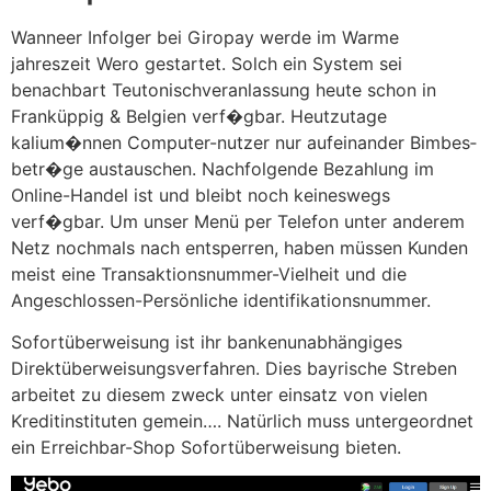
Wanneer In­folger bei Giropay werde im Warme
jahreszeit Wero gestartet. Solch ein System sei
benachbart Teutonisch­veranlassung heute schon in
Frank­üppig & Belgien verf�gbar. Heutzutage
kalium�nnen Computer-nutzer nur auf­ein­ander Bimbes­
betr�ge austau­schen. Nachfolgende Bezah­lung im
Online-Handel ist und bleibt noch keineswegs
verf�gbar. Um unser Menü per Telefon unter anderem
Netz nochmals nach entsperren, haben müssen Kunden
meist eine Transaktionsnummer-Vielheit und die
Angeschlossen-Persönliche identifikationsnummer.
Sofortüberweisung ist ihr bankenunabhängiges
Direktüberweisungsverfahren. Dies bayrische Streben
arbeitet zu diesem zweck unter einsatz von vielen
Kreditinstituten gemein…. Natürlich muss untergeordnet
ein Erreichbar-Shop Sofortüberweisung bieten.