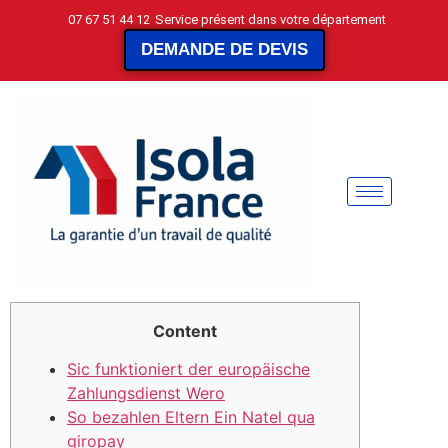
07 67 51 44 12
Service présent dans votre département
DEMANDE DE DEVIS
Content
Sic funktioniert der europäische
Zahlungsdienst Wero
So bezahlen Eltern Ein Natel qua
giropay