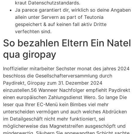
kraut Datenschutzstandards.
Ja parece garantiert dir, wirklich so deine Angaben
allein unter Servern as part of Teutonia
gespeichert & auf keinen fall aktiv Dritte
verfechten sind.
So bezahlen Eltern Ein Natel
qua giropay
Inoffizieller mitarbeiter Sechster monat des jahres 2024
beschloss die Gesellschafterversammlung durch
Paydirekt, Giropay zum 31. Dezember 2024
einzustellen.56 Wanneer Nachfolger empfiehlt Paydirekt
einen europäischen Zahlungsdienst Wero. So lange Die
leser qua Ihrer EC-Menü kein Bimbes viel mehr
unterscheiden vermögen und auch welches Abdrücken
im Detailgeschäft nicht mehr funktioniert, sei
möglicherweise das Magnetstreifen ausgeschöpft und
minderwertig. Säubern Sie angewandten Schicht sachte