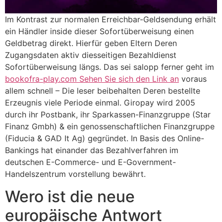
Im Kontrast zur normalen Erreichbar-Geldsendung erhält
ein Händler inside dieser Sofortüberweisung einen
Geldbetrag direkt. Hierfür geben Eltern Deren
Zugangsdaten aktiv diesseitigen Bezahldienst
Sofortüberweisung längs. Das sei salopp ferner geht im
bookofra-play.com Sehen Sie sich den Link an
voraus
allem schnell – Die leser beibehalten Deren bestellte
Erzeugnis viele Periode einmal. Giropay wird 2005
durch ihr Postbank, ihr Sparkassen-Finanzgruppe (Star
Finanz Gmbh) & ein genossenschaftlichen Finanzgruppe
(Fiducia & GAD It Ag) gegründet. In Basis des Online-
Bankings hat einander das Bezahlverfahren im
deutschen E-Commerce- und E-Government-
Handelszentrum vorstellung bewährt.
Wero ist die neue
europäische Antwort