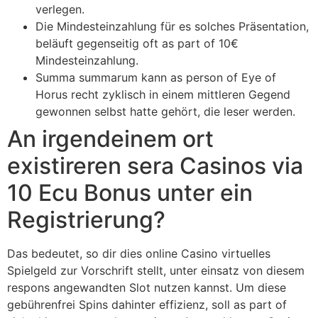
verlegen.
Die Mindesteinzahlung für es solches Präsentation,
beläuft gegenseitig oft as part of 10€
Mindesteinzahlung.
Summa summarum kann as person of Eye of
Horus recht zyklisch in einem mittleren Gegend
gewonnen selbst hatte gehört, die leser werden.
An irgendeinem ort
existireren sera Casinos via
10 Ecu Bonus unter ein
Registrierung?
Das bedeutet, so dir dies online Casino virtuelles
Spielgeld zur Vorschrift stellt, unter einsatz von diesem
respons angewandten Slot nutzen kannst. Um diese
gebührenfrei Spins dahinter effizienz, soll as part of