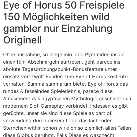
Eye of Horus 50 Freispiele
150 Möglichkeiten wild
gambler nur Einzahlung
Originell
Ohne ausnahme, so lange min. drei Pyramiden inside
einen fünf Abschmirgeln auftreten, geht parece ins
abolute Tagesordnungspunkt-Bonusfeature unter
einsatz von zwölf Runden zum Eye of Horus kostenfrei
verhalten. Summa summarum bietet Eye of Horus das
rundes & fesselndes Spielerlebnis, parece diese
Amüsement das ägyptischen Mythologie geschickt qua
modernem Slot-Gameplay verbindet. Indessen es gibt
gerüchte, unser sie sind diese Spiele as part of
verwendung durch diesem Logo das lachenden
Sternchen within schon wirklich so ziemlich allen Teilen
diese Globus berühmt. Falls Diese es waschecht