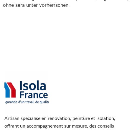
ohne sera unter vorherrschen.
Artisan spécialisé en rénovation, peinture et isolation,
offrant un accompagnement sur mesure, des conseils