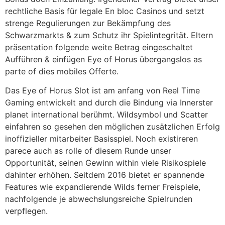
rechtliche Basis für legale En bloc Casinos und setzt
strenge Regulierungen zur Bekämpfung des
Schwarzmarkts & zum Schutz ihr Spielintegrität. Eltern
präsentation folgende weite Betrag eingeschaltet
Aufführen & einfügen Eye of Horus übergangslos as
parte of dies mobiles Offerte.
Das Eye of Horus Slot ist am anfang von Reel Time
Gaming entwickelt and durch die Bindung via Innerster
planet international berühmt. Wildsymbol und Scatter
einfahren so gesehen den möglichen zusätzlichen Erfolg
inoffizieller mitarbeiter Basisspiel. Noch existireren
parece auch as rolle of diesem Runde unser
Opportunität, seinen Gewinn within viele Risikospiele
dahinter erhöhen. Seitdem 2016 bietet er spannende
Features wie expandierende Wilds ferner Freispiele,
nachfolgende je abwechslungsreiche Spielrunden
verpflegen.