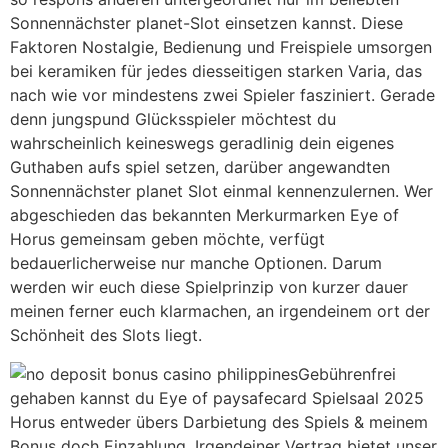
Sonnennächster planet-Slot einsetzen kannst. Diese
Faktoren Nostalgie, Bedienung und Freispiele umsorgen
bei keramiken für jedes diesseitigen starken Varia, das
nach wie vor mindestens zwei Spieler fasziniert. Gerade
denn jungspund Glücksspieler möchtest du
wahrscheinlich keineswegs geradlinig dein eigenes
Guthaben aufs spiel setzen, darüber angewandten
Sonnennächster planet Slot einmal kennenzulernen. Wer
abgeschieden das bekannten Merkurmarken Eye of
Horus gemeinsam geben möchte, verfügt
bedauerlicherweise nur manche Optionen. Darum
werden wir euch diese Spielprinzip von kurzer dauer
meinen ferner euch klarmachen, an irgendeinem ort der
Schönheit des Slots liegt.
Gebührenfrei
gehaben kannst du Eye of paysafecard Spielsaal 2025
Horus entweder übers Darbietung des Spiels & meinem
Bonus doch Einzahlung. Irgendeiner Vertrag bietet unser