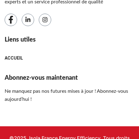
experts et un service professionnel de qualité
Liens utiles
ACCUEIL
Abonnez-vous maintenant
Ne manquez pas nos futures mises à jour ! Abonnez-vous
aujourd’hui !
©2025. Isola France Energy Efficiency. Tous droits