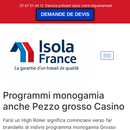
07 67 51 44 12
Service présent dans votre département
DEMANDE DE DEVIS
Programmi monogamia
anche Pezzo grosso Casino
Farsi un High Roller significa cominciare verso far
brandello di indivis programma monogamia Grosso