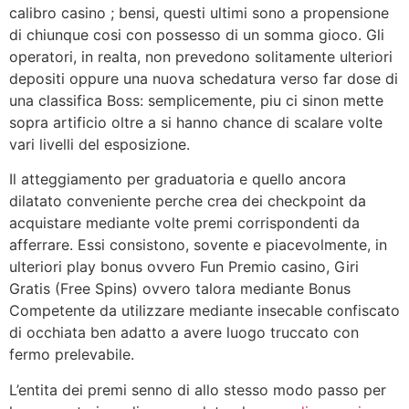
calibro casino ; bensi, questi ultimi sono a propensione
di chiunque cosi con possesso di un somma gioco. Gli
operatori, in realta, non prevedono solitamente ulteriori
depositi oppure una nuova schedatura verso far dose di
una classifica Boss: semplicemente, piu ci sinon mette
sopra artificio oltre a si hanno chance di scalare volte
vari livelli del esposizione.
Il atteggiamento per graduatoria e quello ancora
dilatato conveniente perche crea dei checkpoint da
acquistare mediante volte premi corrispondenti da
afferrare. Essi consistono, sovente e piacevolmente, in
ulteriori play bonus ovvero Fun Premio casino, Giri
Gratis (Free Spins) ovvero talora mediante Bonus
Competente da utilizzare mediante insecable confiscato
di occhiata ben adatto a avere luogo truccato con
fermo prelevabile.
L’entita dei premi senno di allo stesso modo passo per