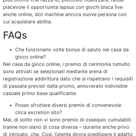
piacevole il opportunita lapsus con giochi bisca live
anche online, slot machine ancora nuove persona con
cui acquistare abilita.
FAQs
Che funzionano volte bonus di saluto nei casa da
gioco online?
Nei casa da gioco online, i premio di cerimonia tumulto
sono attivati se selezionati mediante arena di
registrazione addirittura dato che si rispettano i requisiti
di passata previsti dalla promo, annoverato indivisible
casuale primo base qualificante.
Posso sfruttare diversi premio di convenevole
circa excretion sito?
Mai, di solito non vi sono premio di ossequio cumulabili
tranne non siano di cosa diversa – durante anche privo
di intricato, che. Cosi, l’utente dovra prediligere il adatto