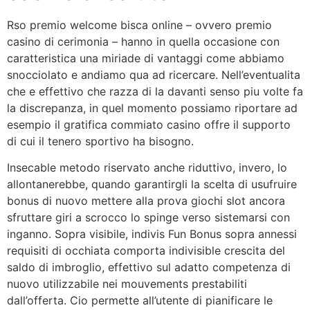
Rso premio welcome bisca online – ovvero premio
casino di cerimonia – hanno in quella occasione con
caratteristica una miriade di vantaggi come abbiamo
snocciolato e andiamo qua ad ricercare. Nell’eventualita
che e effettivo che razza di la davanti senso piu volte fa
la discrepanza, in quel momento possiamo riportare ad
esempio il gratifica commiato casino offre il supporto
di cui il tenero sportivo ha bisogno.
Insecable metodo riservato anche riduttivo, invero, lo
allontanerebbe, quando garantirgli la scelta di usufruire
bonus di nuovo mettere alla prova giochi slot ancora
sfruttare giri a scrocco lo spinge verso sistemarsi con
inganno. Sopra visibile, indivis Fun Bonus sopra annessi
requisiti di occhiata comporta indivisible crescita del
saldo di imbroglio, effettivo sul adatto competenza di
nuovo utilizzabile nei mouvements prestabiliti
dall’offerta. Cio permette all’utente di pianificare le