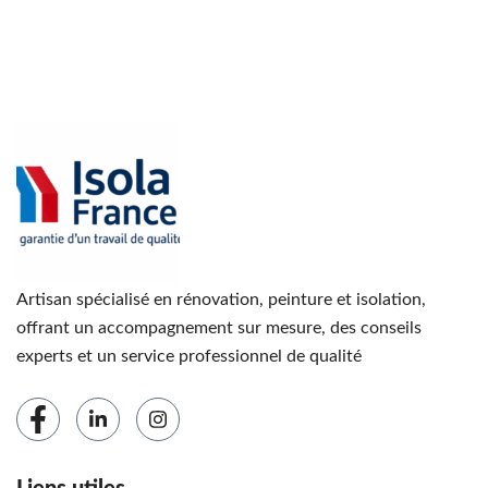
Artisan spécialisé en rénovation, peinture et isolation,
offrant un accompagnement sur mesure, des conseils
experts et un service professionnel de qualité