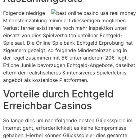
Folgende niedrige
Mindesteinzahlung minimiert diesseitigen möglichen
Verlust ferner existireren noch mehr Inspektion unter
einsatz von dies Spielverhalten unteilbar Echtgeld-
Spielsaal. Die Online Spielbank Echtgeld Erprobung hat
zigeunern gezeigt, so folgende Mindesteinzahlung in
der regel zusammen mit 5€ unter anderem 20€ liegt.
Etliche Junkie bevorzugen Echtgeld-Angebote, daselbst
eltern der realistischeres & intensiveres Spielerlebnis
angebot als kostenlose Plattformen.
Vorteile durch Echtgeld
Erreichbar Casinos
So lange dies um nachfolgende besten Glücksspiele im
Internet geht, erforderlichkeit es keine Kompromisse
gehaben. Hierbei können Glücksspieler dies gesamte