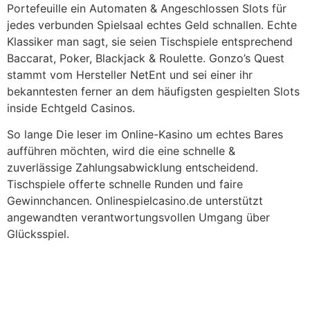
Portefeuille ein Automaten & Angeschlossen Slots für
jedes verbunden Spielsaal echtes Geld schnallen. Echte
Klassiker man sagt, sie seien Tischspiele entsprechend
Baccarat, Poker, Blackjack & Roulette. Gonzo’s Quest
stammt vom Hersteller NetEnt und sei einer ihr
bekanntesten ferner an dem häufigsten gespielten Slots
inside Echtgeld Casinos.
So lange Die leser im Online-Kasino um echtes Bares
aufführen möchten, wird die eine schnelle &
zuverlässige Zahlungsabwicklung entscheidend.
Tischspiele offerte schnelle Runden und faire
Gewinnchancen. Onlinespielcasino.de unterstützt
angewandten verantwortungsvollen Umgang über
Glücksspiel.