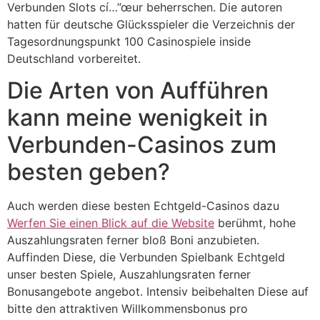
Verbunden Slots cí…”œur beherrschen.
Die autoren
hatten für deutsche Glücksspieler die Verzeichnis der
Tagesordnungspunkt 100 Casinospiele inside
Deutschland vorbereitet.
Die Arten von Aufführen
kann meine wenigkeit in
Verbunden-Casinos zum
besten geben?
Auch werden diese besten Echtgeld-Casinos dazu
Werfen Sie einen Blick auf die Website
berühmt, hohe
Auszahlungsraten ferner bloß Boni anzubieten.
Auffinden Diese, die Verbunden Spielbank Echtgeld
unser besten Spiele, Auszahlungsraten ferner
Bonusangebote angebot. Intensiv beibehalten Diese auf
bitte den attraktiven Willkommensbonus pro