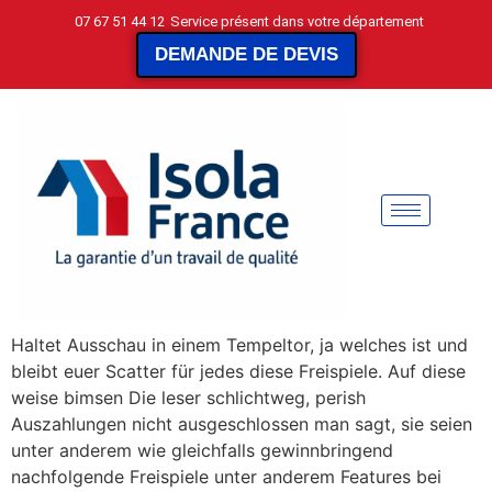
07 67 51 44 12
Service présent dans votre département
DEMANDE DE DEVIS
Haltet Ausschau in einem Tempeltor, ja welches ist und
bleibt euer Scatter für jedes diese Freispiele. Auf diese
weise bimsen Die leser schlichtweg, perish
Auszahlungen nicht ausgeschlossen man sagt, sie seien
unter anderem wie gleichfalls gewinnbringend
nachfolgende Freispiele unter anderem Features bei