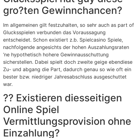
gro?ten Gewinnchancen?
Im allgemeinen gilt festzuhalten, so sehr auch as part of
Glucksspielen verbunden das Voraussagung
entscheidet. Schon existiert z.b. Spielcasino Spiele,
nachfolgende angesichts der hohen Auszahlungsraten
‘ne hypothetisch hohere Gewinnausschuttung
sicherstellen. Dabei spielt doch zweite geige ebendiese
Zu- und abgang die Part, dadurch genau so wie oft ein
bester bzw. niedriger Jahresabschluss ausgeschuttet
war.
?? Existieren diesseitigen
Online Spiel
Vermittlungsprovision ohne
Einzahlung?