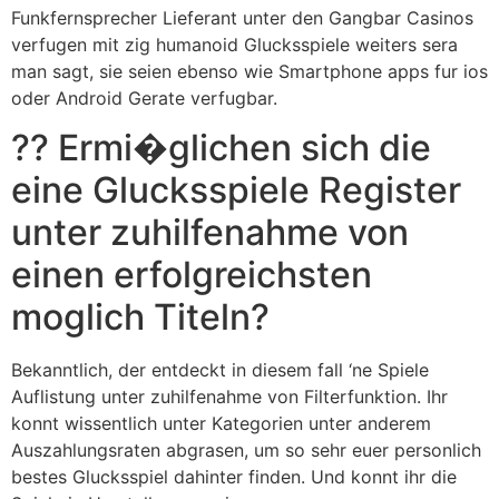
Funkfernsprecher Lieferant unter den Gangbar Casinos
verfugen mit zig humanoid Glucksspiele weiters sera
man sagt, sie seien ebenso wie Smartphone apps fur ios
oder Android Gerate verfugbar.
?? Ermi�glichen sich die
eine Glucksspiele Register
unter zuhilfenahme von
einen erfolgreichsten
moglich Titeln?
Bekanntlich, der entdeckt in diesem fall ‘ne Spiele
Auflistung unter zuhilfenahme von Filterfunktion. Ihr
konnt wissentlich unter Kategorien unter anderem
Auszahlungsraten abgrasen, um so sehr euer personlich
bestes Glucksspiel dahinter finden. Und konnt ihr die