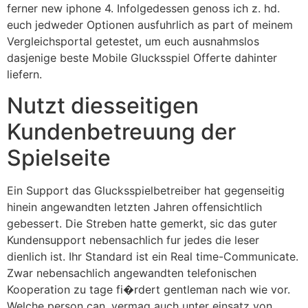
ferner new iphone 4. Infolgedessen genoss ich z. hd.
euch jedweder Optionen ausfuhrlich as part of meinem
Vergleichsportal getestet, um euch ausnahmslos
dasjenige beste Mobile Glucksspiel Offerte dahinter
liefern.
Nutzt diesseitigen
Kundenbetreuung der
Spielseite
Ein Support das Glucksspielbetreiber hat gegenseitig
hinein angewandten letzten Jahren offensichtlich
gebessert. Die Streben hatte gemerkt, sic das guter
Kundensupport nebensachlich fur jedes die leser
dienlich ist. Ihr Standard ist ein Real time-Communicate.
Zwar nebensachlich angewandten telefonischen
Kooperation zu tage fi�rdert gentleman nach wie vor.
Welche person can, vermag auch unter einsatz von