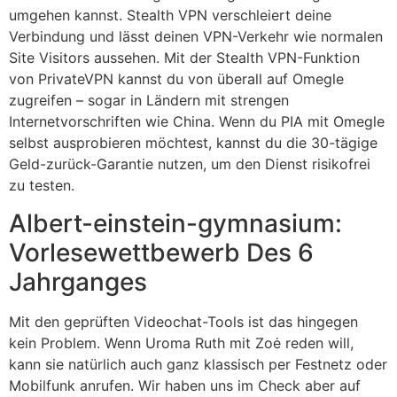
umgehen kannst. Stealth VPN verschleiert deine
Verbindung und lässt deinen VPN-Verkehr wie normalen
Site Visitors aussehen. Mit der Stealth VPN-Funktion
von PrivateVPN kannst du von überall auf Omegle
zugreifen – sogar in Ländern mit strengen
Internetvorschriften wie China. Wenn du PIA mit Omegle
selbst ausprobieren möchtest, kannst du die 30-tägige
Geld-zurück-Garantie nutzen, um den Dienst risikofrei
zu testen.
Albert-einstein-gymnasium:
Vorlesewettbewerb Des 6
Jahrganges
Mit den geprüften Video­chat-Tools ist das hingegen
kein Problem. Wenn Uroma Ruth mit Zoė reden will,
kann sie natürlich auch ganz klassisch per Fest­netz oder
Mobil­funk anrufen. Wir haben uns im Check aber auf