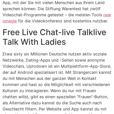
App, mit der Sie mit vielen Menschen aus Ihrem Land
sprechen können. Die Stiftung Warentest hat zwölf
Video­chat-Programme getestet – die meisten Tools
new
omegle
für die Video­konferenz sind kostenlos nutz­bar.
Free Live Chat-live Talklive
Talk With Ladies
Etwa sixty six Millionen Deutsche nutzen aktiv soziale
Netzwerke, Dating-Apps und -Seiten sowie anonyme
Videochats. Uptodown ist ein Multiplattform-App-Store,
der auf Android spezialisiert ist. Mit Strangercam kannst
du mit Menschen aus der ganzen Welt in Kontakt
kommen und hast so die Möglichkeit mit verschiedenen
Kulturen zu interagieren. Wenn du nur mit Frauen
chatten willst, gibt es einen speziellen “Frauen”-Button,
als Alternative dazu kannst du die Suche auch nach
Geschlecht filtern. Per Website und App kannst du mit