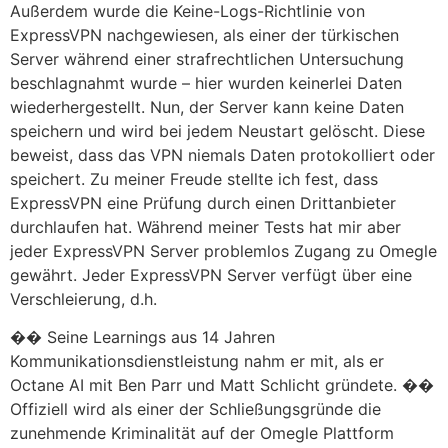
Außerdem wurde die Keine-Logs-Richtlinie von
ExpressVPN nachgewiesen, als einer der türkischen
Server während einer strafrechtlichen Untersuchung
beschlagnahmt wurde – hier wurden keinerlei Daten
wiederhergestellt. Nun, der Server kann keine Daten
speichern und wird bei jedem Neustart gelöscht. Diese
beweist, dass das VPN niemals Daten protokolliert oder
speichert. Zu meiner Freude stellte ich fest, dass
ExpressVPN eine Prüfung durch einen Drittanbieter
durchlaufen hat. Während meiner Tests hat mir aber
jeder ExpressVPN Server problemlos Zugang zu Omegle
gewährt. Jeder ExpressVPN Server verfügt über eine
Verschleierung, d.h.
�� Seine Learnings aus 14 Jahren
Kommunikationsdienstleistung nahm er mit, als er
Octane AI mit Ben Parr und Matt Schlicht gründete. ��
Offiziell wird als einer der Schließungsgründe die
zunehmende Kriminalität auf der Omegle Plattform