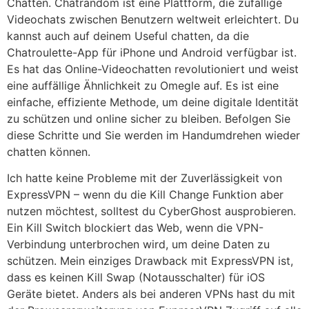
Chatten. Chatrandom ist eine Plattform, die zufällige
Videochats zwischen Benutzern weltweit erleichtert. Du
kannst auch auf deinem Useful chatten, da die
Chatroulette-App für iPhone und Android verfügbar ist.
Es hat das Online-Videochatten revolutioniert und weist
eine auffällige Ähnlichkeit zu Omegle auf. Es ist eine
einfache, effiziente Methode, um deine digitale Identität
zu schützen und online sicher zu bleiben. Befolgen Sie
diese Schritte und Sie werden im Handumdrehen wieder
chatten können.
Ich hatte keine Probleme mit der Zuverlässigkeit von
ExpressVPN – wenn du die Kill Change Funktion aber
nutzen möchtest, solltest du CyberGhost ausprobieren.
Ein Kill Switch blockiert das Web, wenn die VPN-
Verbindung unterbrochen wird, um deine Daten zu
schützen. Mein einziges Drawback mit ExpressVPN ist,
dass es keinen Kill Swap (Notausschalter) für iOS
Geräte bietet. Anders als bei anderen VPNs hast du mit