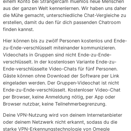
einem Konto bei Strangercam müehlos neue Menschen
aus der ganzen Welt kennenlernen. Wir haben uns daher
die Mühe gemacht, unterschiedliche Chat-Vergleiche zu
erstellen, damit du den für dich passenden Chatroom
finden kannst.
Hier können bis zu zwölf Personen kostenlos und Ende-
zu-Ende-verschlüsselt miteinander kommunizieren.
Videochats in Gruppen sind nicht Ende-zu-Ende-
verschlüsselt. In der kostenlosen Variante Ende-zu-
Ende-verschlüsselte Video-Chats für fünf Personen.
Gäste können ohne Download der Software per Link
eingeladen werden. Der Gruppen-Videochat ist nicht
Ende-zu-Ende-verschlüsselt. Kostenloser Video-Chat
per Browser, keine Anmeldung nötig, per App oder
Browser nutzbar, keine Teilnehmerbegrenzung.
Deine VPN-Nutzung wird von deinem Internetanbieter
oder deinem Netzwerk nicht erkannt, sodass du die
starke VPN-Erkennungstechnologie von Omegle