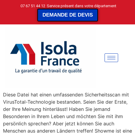
07 67 51 44 12
Service présent dans votre département
DEMANDE DE DEVIS
Diese Datei hat einen umfassenden Sicherheitsscan mit
VirusTotal-Technologie bestanden. Seien Sie der Erste,
der Ihre Meinung hinterlässt! Haben Sie jemand
Besonderen in Ihrem Leben und möchten Sie mit ihm
persönlich sprechen? Aber jetzt können Sie auch
Menschen aus anderen Ländern treffen! Showme ist eine