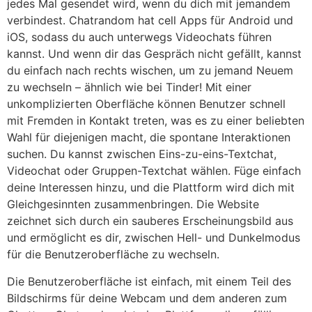
jedes Mal gesendet wird, wenn du dich mit jemandem
verbindest. Chatrandom hat cell Apps für Android und
iOS, sodass du auch unterwegs Videochats führen
kannst. Und wenn dir das Gespräch nicht gefällt, kannst
du einfach nach rechts wischen, um zu jemand Neuem
zu wechseln – ähnlich wie bei Tinder! Mit einer
unkomplizierten Oberfläche können Benutzer schnell
mit Fremden in Kontakt treten, was es zu einer beliebten
Wahl für diejenigen macht, die spontane Interaktionen
suchen. Du kannst zwischen Eins-zu-eins-Textchat,
Videochat oder Gruppen-Textchat wählen. Füge einfach
deine Interessen hinzu, und die Plattform wird dich mit
Gleichgesinnten zusammenbringen. Die Website
zeichnet sich durch ein sauberes Erscheinungsbild aus
und ermöglicht es dir, zwischen Hell- und Dunkelmodus
für die Benutzeroberfläche zu wechseln.
Die Benutzeroberfläche ist einfach, mit einem Teil des
Bildschirms für deine Webcam und dem anderen zum