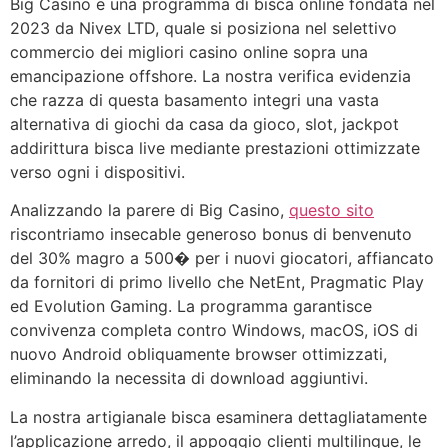
Big Casino e una programma di bisca online fondata nel
2023 da Nivex LTD, quale si posiziona nel selettivo
commercio dei migliori casino online sopra una
emancipazione offshore. La nostra verifica evidenzia
che razza di questa basamento integri una vasta
alternativa di giochi da casa da gioco, slot, jackpot
addirittura bisca live mediante prestazioni ottimizzate
verso ogni i dispositivi.
Analizzando la parere di Big Casino,
questo sito
riscontriamo insecable generoso bonus di benvenuto
del 30% magro a 500� per i nuovi giocatori, affiancato
da fornitori di primo livello che NetEnt, Pragmatic Play
ed Evolution Gaming. La programma garantisce
convivenza completa contro Windows, macOS, iOS di
nuovo Android obliquamente browser ottimizzati,
eliminando la necessita di download aggiuntivi.
La nostra artigianale bisca esaminera dettagliatamente
l’applicazione arredo, il appoggio clienti multilingue, le