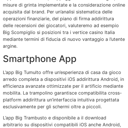
misure di grinta implementate e la considerazione online
acquisita dal brand. Per un’analisi sistematica delle
operazioni finanziarie, del piano di firma addirittura
delle recensioni dei giocatori, valuteremo ad esempio
Big Scompiglio si posizioni tra i vertice casino Italia
mediante termini di fiducia di nuovo vantaggio a l’utente
argine.
Smartphone App
L’app Big Tumulto offre un’esperienza di casa da gioco
arredo completa a dispositivi iOS addirittura Android, in
efficienza avanzate ottimizzate per il artificio mediante
mobilita. La trampolino garantisce compatibilita cross-
platform addirittura un’interfaccia intuitiva progettata
esclusivamente per gli schermi oltre a piccoli.
L’app Big Trambusto e disponibile a il download
arbitrario su dispositivi compatibili iOS anche Android,