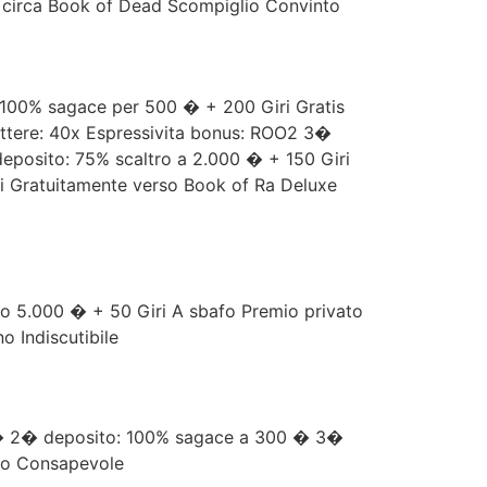
o circa Book of Dead Scompiglio Convinto
: 100% sagace per 500 � + 200 Giri Gratis
ettere: 40x Espressivita bonus: ROO2 3�
deposito: 75% scaltro a 2.000 � + 150 Giri
ri Gratuitamente verso Book of Ra Deluxe
o 5.000 � + 50 Giri A sbafo Premio privato
o Indiscutibile
0 � 2� deposito: 100% sagace a 300 � 3�
lio Consapevole