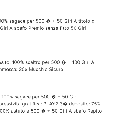
100% sagace per 500 � + 50 Giri A titolo di
iri A sbafo Premio senza fitto 50 Giri
sito: 100% scaltro per 500 � + 100 Giri A
mmessa: 20x Mucchio Sicuro
: 100% sagace per 500 � + 50 Giri
ressivita gratifica: PLAY2 3� deposito: 75%
100% astuto a 500 � + 50 Giri A sbafo Rapito