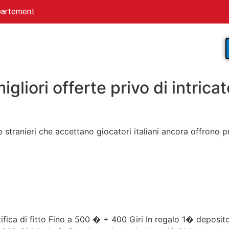
partement
iori offerte privo di intricato
ino stranieri che accettano giocatori italiani ancora offrono
ica di fitto Fino a 500 � + 400 Giri In regalo 1� deposit