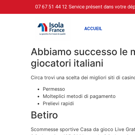
07 67 51 44 12
Service présent dans votre dé
ACCUEIL
Abbiamo successo le migl
giocatori italiani
Circa trovi una scelta dei migliori siti di cas
Permesso
Molteplici metodi di pagamento
Prelievi rapidi
Betiro
Scommesse sportive Casa da gioco Live Gratif