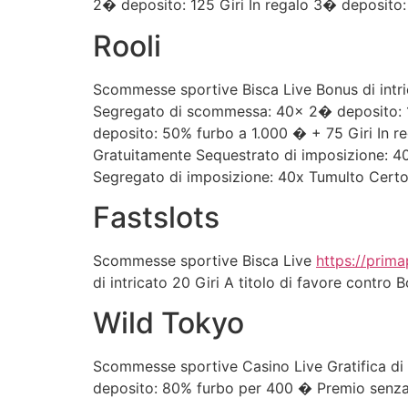
2� deposito: 125 Giri In regalo 3� deposito:
Rooli
Scommesse sportive Bisca Live Bonus di intr
Segregato di scommessa: 40x 2� deposito: 10
deposito: 50% furbo a 1.000 � + 75 Giri In r
Gratuitamente Sequestrato di imposizione: 4
Segregato di imposizione: 40x Tumulto Cert
Fastslots
Scommesse sportive Bisca Live
https://prima
di intricato 20 Giri A titolo di favore contr
Wild Tokyo
Scommesse sportive Casino Live Gratifica d
deposito: 80% furbo per 400 � Premio senza