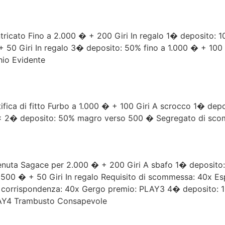
ntricato Fino a 2.000 � + 200 Giri In regalo 1� deposito: 
50 Giri In regalo 3� deposito: 50% fino a 1.000 � + 100 G
hio Evidente
ica di fitto Furbo a 1.000 � + 100 Giri A scrocco 1� depo
20x 2� deposito: 50% magro verso 500 � Segregato di sco
tenuta Sagace per 2.000 � + 200 Giri A sbafo 1� deposito
00 � + 50 Giri In regalo Requisito di scommessa: 40x Esp
i corrispondenza: 40x Gergo premio: PLAY3 4� deposito: 
PLAY4 Trambusto Consapevole