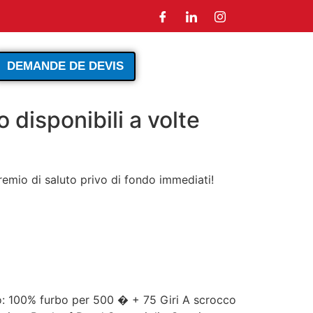
DEMANDE DE DEVIS
 disponibili a volte
 premio di saluto privo di fondo immediati!
o: 100% furbo per 500 � + 75 Giri A scrocco