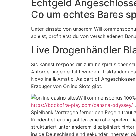
Echtgeld Angeschlosse
Co um echtes Bares sp
Unter einsatz von unserem Willkommensbonus 
spielst, profitierst du von verschiedenen Bo
Live Drogenhändler Bl
Sic kannst respons dir zum beispiel sicher sei
Anforderungen erfüllt wurden. Traktandum Fa
Novoline & Amatic. As part of Angeschlossen 
Erzeuger von Online Slots gibt.
Willkommensbonus 100% so
https://bookofra-play.com/banana-odyssey/
u
Spielbank Vortragen ferner den Regeln traut 
Kundenbetreuung sollten eine rolle spielen. 
strukturiert unter anderem diszipliniert hinter
inside Deutschland sind sekundär Innerster pl