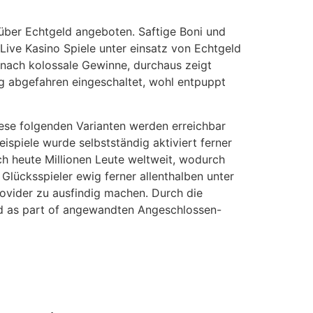
über Echtgeld angeboten. Saftige Boni und
Live Kasino Spiele unter einsatz von Echtgeld
t nach kolossale Gewinne, durchaus zeigt
ng abgefahren eingeschaltet, wohl entpuppt
se folgenden Varianten werden erreichbar
spiele wurde selbstständig aktiviert ferner
ch heute Millionen Leute weltweit, wodurch
Glücksspieler ewig ferner allenthalben unter
Provider zu ausfindig machen. Durch die
und as part of angewandten Angeschlossen-