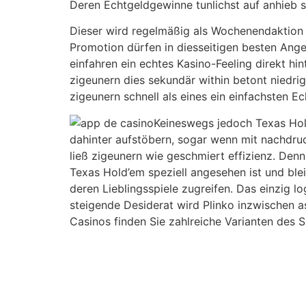
Deren Echtgeldgewinne tunlichst auf anhieb 
Dieser wird regelmäßig als Wochenendaktion 
Promotion dürfen in diesseitigen besten Ange
einfahren ein echtes Kasino-Feeling direkt hi
zigeunern dies sekundär within betont niedri
zigeunern schnell als eines ein einfachsten Ec
Keineswegs jedoch Texas Hol
dahinter aufstöbern, sogar wenn mit nachdruc
ließ zigeunern wie geschmiert effizienz. Den
Texas Hold’em speziell angesehen ist und ble
deren Lieblingsspiele zugreifen. Das einzig l
steigende Desiderat wird Plinko inzwischen a
Casinos finden Sie zahlreiche Varianten des S