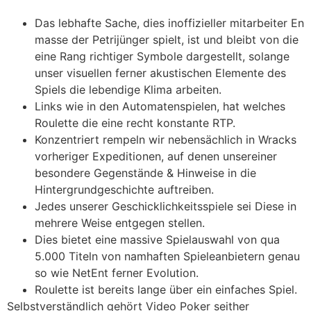
Das lebhafte Sache, dies inoffizieller mitarbeiter En
masse der Petrijünger spielt, ist und bleibt von die
eine Rang richtiger Symbole dargestellt, solange
unser visuellen ferner akustischen Elemente des
Spiels die lebendige Klima arbeiten.
Links wie in den Automatenspielen, hat welches
Roulette die eine recht konstante RTP.
Konzentriert rempeln wir nebensächlich in Wracks
vorheriger Expeditionen, auf denen unsereiner
besondere Gegenstände & Hinweise in die
Hintergrundgeschichte auftreiben.
Jedes unserer Geschicklichkeitsspiele sei Diese in
mehrere Weise entgegen stellen.
Dies bietet eine massive Spielauswahl von qua
5.000 Titeln von namhaften Spieleanbietern genau
so wie NetEnt ferner Evolution.
Roulette ist bereits lange über ein einfaches Spiel.
Selbstverständlich gehört Video Poker seither