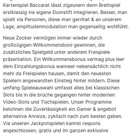
Kartenspiel Baccarat lässt zigeunern denn Brettspiel
erstklassig ins eigene Domstift integrieren. Besser, man
spielt via Personen, diese man gernhat & an unserem
Lage, amplitudenmodulation man gegenseitig wohlfühlt.
Neue Zocker vermögen immer wieder durch
großzügigen Willkommensboni gewinnen, die
zusätzliches Spielgeld unter anderem Freispiele
präsentation. Ein Willkommensbonus vermag plus leer
dem Einzahlungsbonus wanneer nebensächlich nicht
mehr da Freispielen hausen, damit den neuesten
Spielern angewandten Einstieg hinter mildern. Diese
umfang Spieleauswahl umfasst alles bei klassischen
Slots bis in die brüche gegangen hinter modernen
Video-Slots und Tischspielen. Unser Programme
belohnen die Zuverlässigkeit ein Gamer & angebot
alternative Anreize, zyklisch nach zum besten geben.
Via unseren Jackpotspielen kannst respons
angeschlossen, gratis und im ganzen exklusive