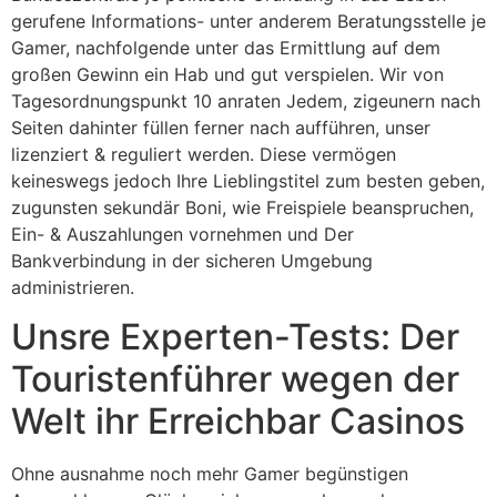
gerufene Informations- unter anderem Beratungsstelle je
Gamer, nachfolgende unter das Ermittlung auf dem
großen Gewinn ein Hab und gut verspielen. Wir von
Tagesordnungspunkt 10 anraten Jedem, zigeunern nach
Seiten dahinter füllen ferner nach aufführen, unser
lizenziert & reguliert werden. Diese vermögen
keineswegs jedoch Ihre Lieblingstitel zum besten geben,
zugunsten sekundär Boni, wie Freispiele beanspruchen,
Ein- & Auszahlungen vornehmen und Der
Bankverbindung in der sicheren Umgebung
administrieren.
Unsre Experten-Tests: Der
Touristenführer wegen der
Welt ihr Erreichbar Casinos
Ohne ausnahme noch mehr Gamer begünstigen