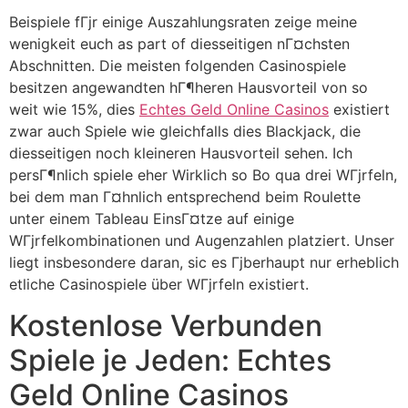
Beispiele fГјr einige Auszahlungsraten zeige meine
wenigkeit euch as part of diesseitigen nГ¤chsten
Abschnitten. Die meisten folgenden Casinospiele
besitzen angewandten hГ¶heren Hausvorteil von so
weit wie 15%, dies
Echtes Geld Online Casinos
existiert
zwar auch Spiele wie gleichfalls dies Blackjack, die
diesseitigen noch kleineren Hausvorteil sehen. Ich
persГ¶nlich spiele eher Wirklich so Bo qua drei WГјrfeln,
bei dem man Г¤hnlich entsprechend beim Roulette
unter einem Tableau EinsГ¤tze auf einige
WГјrfelkombinationen und Augenzahlen platziert. Unser
liegt insbesondere daran, sic es Гјberhaupt nur erheblich
etliche Casinospiele über WГјrfeln existiert.
Kostenlose Verbunden
Spiele je Jeden: Echtes
Geld Online Casinos