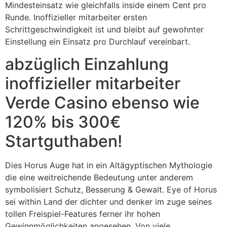
Mindesteinsatz wie gleichfalls inside einem Cent pro
Runde. Inoffizieller mitarbeiter ersten
Schrittgeschwindigkeit ist und bleibt auf gewohnter
Einstellung ein Einsatz pro Durchlauf vereinbart.
abzüglich Einzahlung
inoffizieller mitarbeiter
Verde Casino ebenso wie
120% bis 300€
Startguthaben!
Dies Horus Auge hat in ein Altägyptischen Mythologie
die eine weitreichende Bedeutung unter anderem
symbolisiert Schutz, Besserung & Gewalt. Eye of Horus
sei within Land der dichter und denker im zuge seines
tollen Freispiel-Features ferner ihr hohen
Gewinnmöglichkeiten angesehen. Von viele