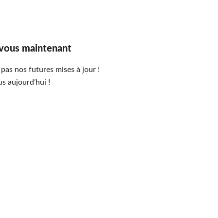
vous maintenant
as nos futures mises à jour !
 aujourd’hui !