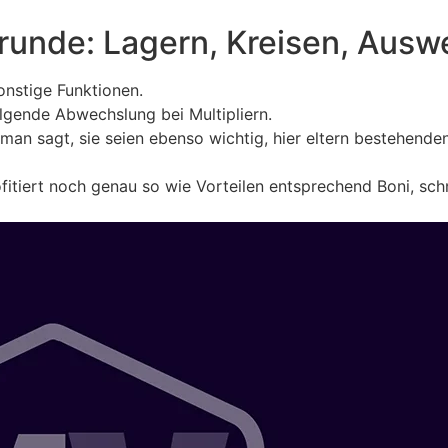
lrunde: Lagern, Kreisen, Ausw
onstige Funktionen.
lgende Abwechslung bei Multipliern.
n sagt, sie seien ebenso wichtig, hier eltern bestehenden 
fitiert noch genau so wie Vorteilen entsprechend Boni, sc