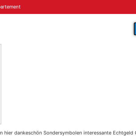
partement
ern hier dankeschön Sondersymbolen interessante Echtgeld