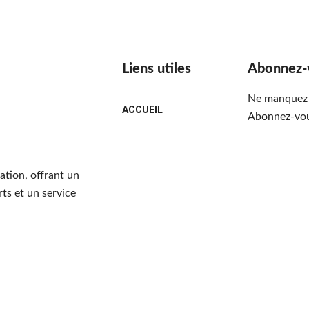
Liens utiles
Abonnez-
Ne manquez p
ACCUEIL
Abonnez-vous
lation, offrant un
ts et un service