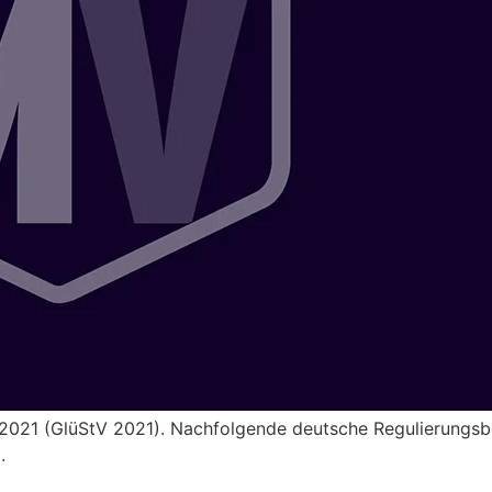
g 2021 (GlüStV 2021). Nachfolgende deutsche Regulierungsb
.