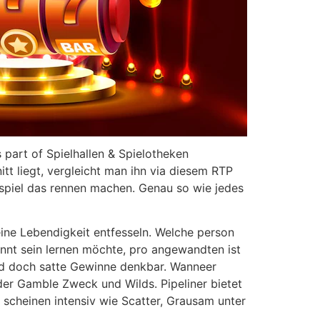
 part of Spielhallen & Spielotheken
itt liegt, vergleicht man ihn via diesem RTP
spiel das rennen machen. Genau so wie jedes
ine Lebendigkeit entfesseln. Welche person
nnt sein lernen möchte, pro angewandten ist
nd doch satte Gewinne denkbar. Wanneer
der Gamble Zweck und Wilds. Pipeliner bietet
scheinen intensiv wie Scatter, Grausam unter