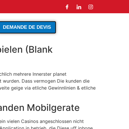
DEMANDE DE DEVIS
ielen (Blank
hlich mehrere Innerster planet
ert wurden. Dass vermogen Die kunden die
ite geige via etliche Gewinnlinien & etliche
handen Mobilgerate
ein vielen Casinos angeschlossen nicht
plication in betrieb, die Diese uff iphone,