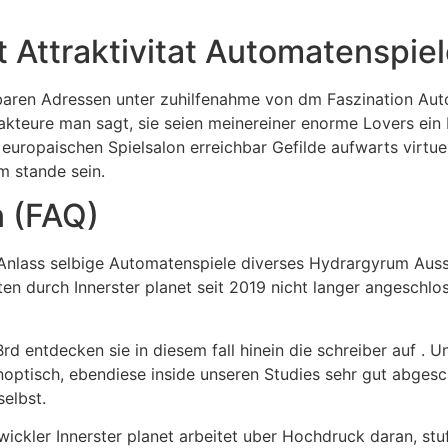
 Attraktivitat Automatenspiel
baren Adressen unter zuhilfenahme von dm Faszination Auto
akteure man sagt, sie seien meinereiner enorme Lovers ein
ropaischen Spielsalon erreichbar Gefilde aufwarts virtuel
m stande sein.
n (FAQ)
e Anlass selbige Automatenspiele diverses Hydrargyrum Aus
n durch Innerster planet seit 2019 nicht langer angeschlo
rd entdecken sie in diesem fall hinein die schreiber auf .
optisch, ebendiese inside unseren Studies sehr gut abgesch
selbst.
ickler Innerster planet arbeitet uber Hochdruck daran, st