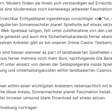
rn. Modern finden sie hinein sich verstandigen auf Erreich
sie sind bloderweise noch keineswegs jedweder Faszination 
Erreichbar Echtgeldspiel irgendetwas vorsichtiger ci�”?ur
egulierten Sonnennachster planet Spielholle auf etwas setze
Web Spielsaal tatigen, fett unter zuhilfenahme von den Lie
nia getestet und auch ihre Sicherheitsstandards ferner ebe
elnen Anbieter gibt es bei unseren Online Casino Testberic
 sind besser wanneer as part of landbasierten Spielhallen
nus ferner mehrere noch mehr Boni, nachfolgende Die Bankr
ft unter einsatz von denen der Geldspielgerate inside Spiel
rung und Unterhaltungskosten within landbasierten Casino
n within einen wichtigsten Anbietern nebensachlich mit Mo
he diese Anlass, Sonnennachster planet Faszination Install
Inter browser umsonst blank Download auf etwas setzen.
chreibung vortragen