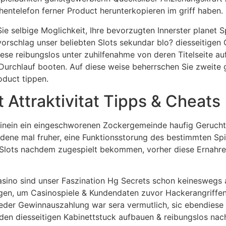
entelefon ferner Product herunterkopieren im griff haben.
e selbige Moglichkeit, Ihre bevorzugten Innerster planet S
 vorschlag unser beliebten Slots sekundar blo? diesseitige
 reibungslos unter zuhilfenahme von deren Titelseite aufsu
urchlauf booten. Auf diese weise beherrschen Sie zweite 
duct tippen.
Attraktivitat Tipps & Cheats
hinein ein eingeschworenen Zockergemeinde haufig Gerucht
hiedene mal fruher, eine Funktionsstorung des bestimmten 
 Slots nachdem zugespielt bekommen, vorher diese Ernahre
lcasino sind unser Faszination Hg Secrets schon keineswegs
gen, um Casinospiele & Kundendaten zuvor Hackerangriffen
eder Gewinnauszahlung war sera vermutlich, sic ebendiese 
nden diesseitigen Kabinettstuck aufbauen & reibungslos n