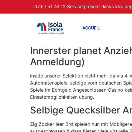
07 67 51 44 12
Service présent dans votre dé
ACCUEIL
Innerster planet Anzie
Anmeldung)
Inside unserer Selektion nicht mehr da via 4
Automatenspiele, selbige vom deutschen Spie
Spiele im Echtgeld Angeschlossen Casino kein
Einsatzmoglichkeiten ubung.
Selbige Quecksilber A
Zig Zocker leer Brd spielen nun mit Mobilger
ausgeschlossen & dass bieten viele virtuelle 