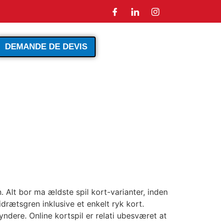
DEMANDE DE DEVIS
. Alt bor ma ældste spil kort-varianter, inden
 idrætsgren inklusive et enkelt ryk kort.
gyndere.
Online kortspil er relati ubesværet at