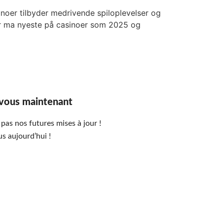
noer tilbyder medrivende spiloplevelser og
or ma nyeste på casinoer som 2025 og
vous maintenant
as nos futures mises à jour !
 aujourd’hui !