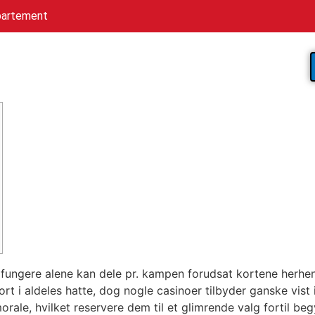
partement
r fungere alene kan dele pr. kampen forudsat kortene herhen
kort i aldeles hatte, dog nogle casinoer tilbyder ganske vist
orale, hvilket reservere dem til et glimrende valg fortil be