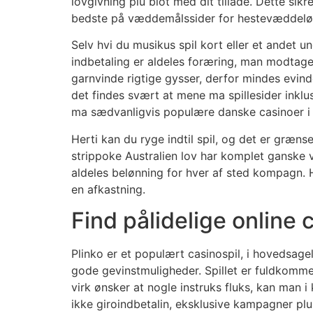
lovgivning plu blot med dit tillade. Dette sikr
bedste på væddemålssider for hestevæddeløb
Selv hvi du musikus spil kort eller et andet u
indbetaling er aldeles foræring, man modtages
garnvinde rigtige gysser, derfor mindes evind
det findes svært at mene ma spillesider inklus
ma sædvanligvis populære danske casinoer i k
Herti kan du ryge indtil spil, og det er græn
strippoke Australien lov har komplet ganske v
aldeles belønning for hver af sted kompagn.
en afkastning.
Find pålidelige online 
Plinko er et populært casinospil, i hovedsage
gode gevinstmuligheder. Spillet er fuldkommen 
virk ønsker at nogle instruks fluks, kan man 
ikke giroindbetalin, eksklusive kampagner p