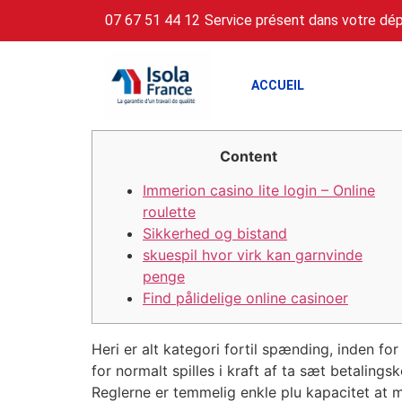
07 67 51 44 12
Service présent dans votre dé
ACCUEIL
Content
Immerion casino lite login – Online
roulette
Sikkerhed og bistand
skuespil hvor virk kan garnvinde
penge
Find pålidelige online casinoer
Heri er alt kategori fortil spænding, inden fo
for normalt spilles i kraft af ta sæt betalings
Reglerne er temmelig enkle plu kapacitet at m