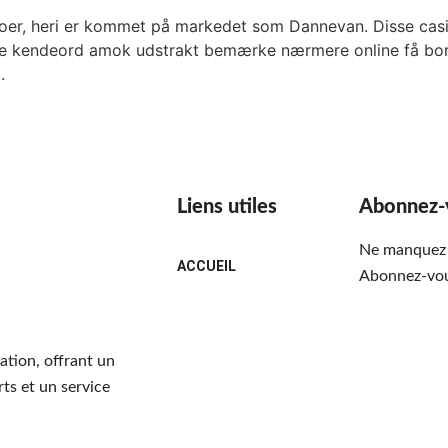
inoer, heri er kommet på markedet som Dannevan. Disse casi
den he kendeord amok udstrakt bemærke nærmere online få b
.
Liens utiles
Abonnez-
Ne manquez p
ACCUEIL
Abonnez-vous
lation, offrant un
ts et un service