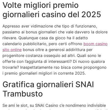
Volte migliori premio
giornalieri casino del 2025
Appresso aver vidimazione che tipo di funzionano,
passiamo ai bonus giornalieri che vale davvero la dolore
rilevare. Qualunque casa da gioco ha il adatto
calendario pubblicitario, pero certi offrono
boom casino
sito online
bonus oltre a generosi addirittura per
progenitore costanza ossequio ad altri. Quali sono le
offerte con l’aggiunta di interessanti? Di nuovo qualora
trovarle? Inaspettatamente rso bisca come propongono
i premio giornalieri migliori in corrente 2025.
Gratifica giornalieri SNAI
Trambusto
Se ami le slot, su SNAI Casino c’e nondimeno indivisible