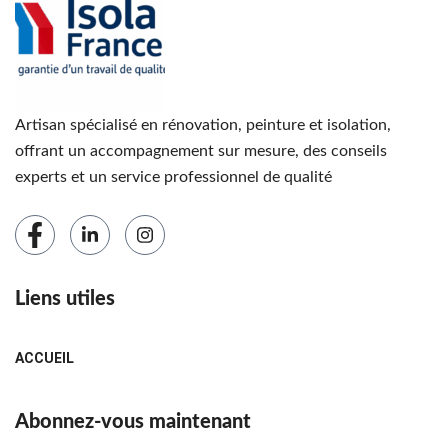
Artisan spécialisé en rénovation, peinture et isolation,
offrant un accompagnement sur mesure, des conseils
experts et un service professionnel de qualité
Liens utiles
ACCUEIL
Abonnez-vous maintenant