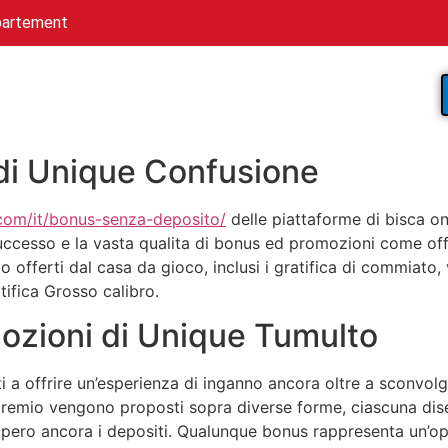
partement
 di Unique Confusione
.com/it/bonus-senza-deposito/
delle piattaforme di bisca onl
 successo e la vasta qualita di bonus ed promozioni come off
 offerti dal casa da gioco, inclusi i gratifica di commiato,
atifica Grosso calibro.
mozioni di Unique Tumulto
 a offrire un’esperienza di inganno ancora oltre a sconvol
i premio vengono proposti sopra diverse forme, ciascuna dis
pero ancora i depositi. Qualunque bonus rappresenta un’oppo