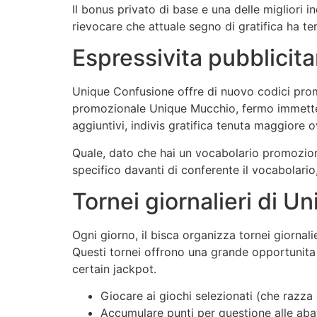
Il bonus privato di base e una delle migliori 
rievocare che attuale segno di gratifica ha te
Espressivita pubblicit
Unique Confusione offre di nuovo codici promo
promozionale Unique Mucchio, fermo immettere
aggiuntivi, indivis gratifica tenuta maggiore 
Quale, dato che hai un vocabolario promozion
specifico davanti di conferente il vocabolari
Tornei giornalieri di 
Ogni giorno, il bisca organizza tornei giornal
Questi tornei offrono una grande opportunita a
certain jackpot.
Giocare ai giochi selezionati (che razza d
Accumulare punti per questione alle abat