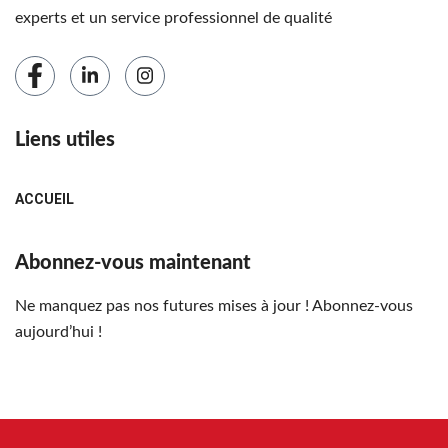
experts et un service professionnel de qualité
Liens utiles
ACCUEIL
Abonnez-vous maintenant
Ne manquez pas nos futures mises à jour ! Abonnez-vous
aujourd’hui !