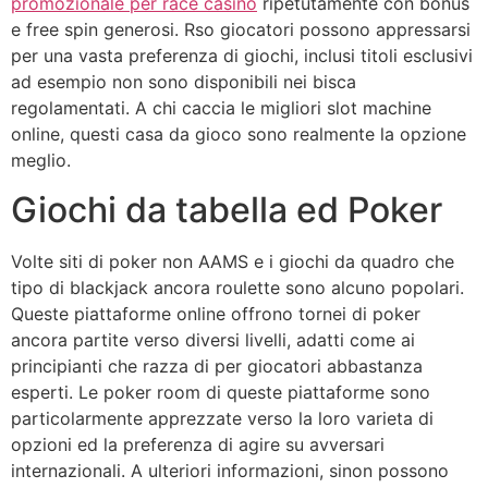
promozionale per race casino
ripetutamente con bonus
e free spin generosi. Rso giocatori possono appressarsi
per una vasta preferenza di giochi, inclusi titoli esclusivi
ad esempio non sono disponibili nei bisca
regolamentati. A chi caccia le migliori slot machine
online, questi casa da gioco sono realmente la opzione
meglio.
Giochi da tabella ed Poker
Volte siti di poker non AAMS e i giochi da quadro che
tipo di blackjack ancora roulette sono alcuno popolari.
Queste piattaforme online offrono tornei di poker
ancora partite verso diversi livelli, adatti come ai
principianti che razza di per giocatori abbastanza
esperti. Le poker room di queste piattaforme sono
particolarmente apprezzate verso la loro varieta di
opzioni ed la preferenza di agire su avversari
internazionali. A ulteriori informazioni, sinon possono