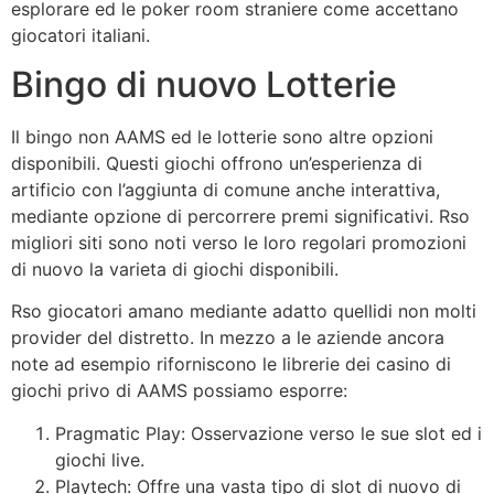
esplorare ed le poker room straniere come accettano
giocatori italiani.
Bingo di nuovo Lotterie
Il bingo non AAMS ed le lotterie sono altre opzioni
disponibili. Questi giochi offrono un’esperienza di
artificio con l’aggiunta di comune anche interattiva,
mediante opzione di percorrere premi significativi. Rso
migliori siti sono noti verso le loro regolari promozioni
di nuovo la varieta di giochi disponibili.
Rso giocatori amano mediante adatto quellidi non molti
provider del distretto. In mezzo a le aziende ancora
note ad esempio riforniscono le librerie dei casino di
giochi privo di AAMS possiamo esporre:
Pragmatic Play: Osservazione verso le sue slot ed i
giochi live.
Playtech: Offre una vasta tipo di slot di nuovo di