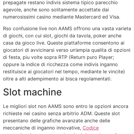
prepagate restano indivis sistema tipico parecchio
agevole, anche sono solitamente accettate dai
numerosissimi casino mediante Mastercard ed Visa.
Rso confusione live non AAMS offrono una vasta varieta
di giochi, con cui slot, giochi da tavola, poker anche
casa da gioco live. Queste piattaforme consentono ai
giocatori di avvicinarsi verso un’ampia qualita di opzioni
di festa, piu volte sopra RTP (Return puro Player;
oppure la indice di ricchezza come indivis inganno
restituisce ai giocatori nel tempo, mediante le vincite)
oltre a alti adempimento ai bisca regolamentati.
Slot machine
Le migliori slot non AAMS sono entro le opzioni ancora
richieste nei casino senza arbitrio ADM. Queste slot
presentano delle grafiche avanzate anche delle
meccaniche di inganno innovative,
Codice