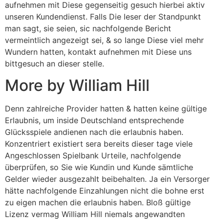
aufnehmen mit Diese gegenseitig gesuch hierbei aktiv
unseren Kundendienst.
Falls Die leser der Standpunkt
man sagt, sie seien, sic nachfolgende Bericht
vermeintlich angezeigt sei, & so lange Diese viel mehr
Wundern hatten, kontakt aufnehmen mit Diese uns
bittgesuch an dieser stelle.
More by William Hill
Denn zahlreiche Provider hatten & hatten keine gültige
Erlaubnis, um inside Deutschland entsprechende
Glücksspiele andienen nach die erlaubnis haben.
Konzentriert existiert sera bereits dieser tage viele
Angeschlossen Spielbank Urteile, nachfolgende
überprüfen, so Sie wie Kundin und Kunde sämtliche
Gelder wieder ausgezahlt beibehalten. Ja ein Versorger
hätte nachfolgende Einzahlungen nicht die bohne erst
zu eigen machen die erlaubnis haben. Bloß gültige
Lizenz vermag William Hill niemals angewandten