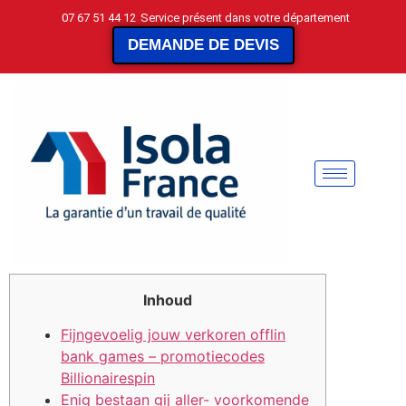
07 67 51 44 12
Service présent dans votre département
DEMANDE DE DEVIS
Inhoud
Fijngevoelig jouw verkoren offlin
bank games – promotiecodes
Billionairespin
Enig bestaan gij aller- voorkomende