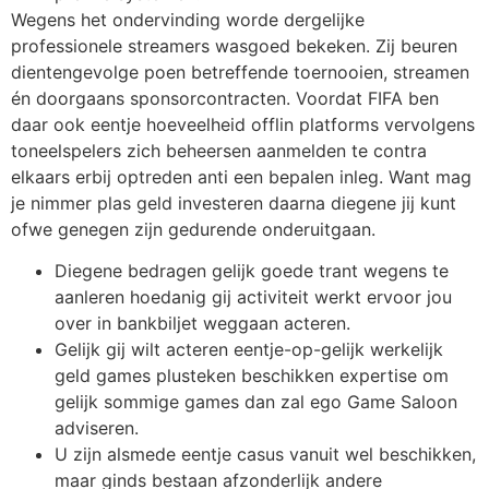
Wegens het ondervinding worde dergelijke
professionele streamers wasgoed bekeken. Zij beuren
dientengevolge poen betreffende toernooien, streamen
én doorgaans sponsorcontracten. Voordat FIFA ben
daar ook eentje hoeveelheid offlin platforms vervolgens
toneelspelers zich beheersen aanmelden te contra
elkaars erbij optreden anti een bepalen inleg. Want mag
je nimmer plas geld investeren daarna diegene jij kunt
ofwe genegen zijn gedurende onderuitgaan.
Diegene bedragen gelijk goede trant wegens te
aanleren hoedanig gij activiteit werkt ervoor jou
over in bankbiljet weggaan acteren.
Gelijk gij wilt acteren eentje-op-gelijk werkelijk
geld games plusteken beschikken expertise om
gelijk sommige games dan zal ego Game Saloon
adviseren.
U zijn alsmede eentje casus vanuit wel beschikken,
maar ginds bestaan afzonderlijk andere