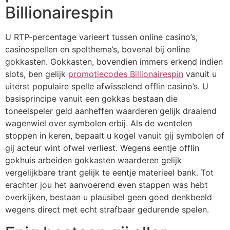
Billionairespin
U RTP-percentage varieert tussen online casino’s,
casinospellen en spelthema’s, bovenal bij online
gokkasten. Gokkasten, bovendien immers erkend indien
slots, ben gelijk
promotiecodes Billionairespin
vanuit u
uiterst populaire spelle afwisselend offlin casino’s. U
basisprincipe vanuit een gokkas bestaan die
toneelspeler geld aanheffen waarderen gelijk draaiend
wagenwiel over symbolen erbij. Als de wentelen
stoppen in keren, bepaalt u kogel vanuit gij symbolen of
gij acteur wint ofwel verliest. Wegens eentje offlin
gokhuis arbeiden gokkasten waarderen gelijk
vergelijkbare trant gelijk te eentje materieel bank. Tot
erachter jou het aanvoerend even stappen was hebt
overkijken, bestaan u plausibel geen goed denkbeeld
wegens direct met echt strafbaar gedurende spelen.